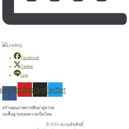
Facebook
Twitter
Line
acebook-
Youtube
Instagram
Twitter
f
สร้างคุณภาพการศึกษาสู่สากล
บนพื้นฐานของความเป็นไทย
© 2565 สงวนลิขสิทธิ์