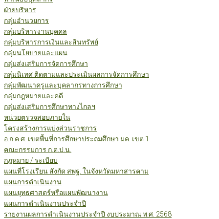
ฝ่ายบริหาร
กลุ่มอำนวยการ
กลุ่มบริหารงานบุคคล
กลุ่มบริหารการเงินและสินทรัพย์
กลุ่มนโยบายและแผน
กลุ่มส่งเสริมการจัดการศึกษา
กลุ่มนิเทศ ติดตามและประเมินผลการจัดการศึกษา
กลุ่มพัฒนาครูและบุคลากรทางการศึกษา
กลุ่มกฎหมายและคดี
กลุ่มส่งเสริมการศึกษาทางไกลฯ
หน่วยตรวจสอบภายใน
โครงสร้างการแบ่งส่วนราชการ
อ.ก.ค.ศ. เขตพื้นที่การศึกษาประถมศึกษา มค. เขต 1
คณะกรรมการ ก.ต.ป.น.
กฎหมาย / ระเบียบ
แผนที่โรงเรียน สังกัด สพฐ. ในจังหวัดมหาสารคาม
แผนการดำเนินงาน
แผนยุทธศาสตร์หรือแผนพัฒนางาน
แผนการดำเนินงานประจำปี
รายงานผลการดำเนินงานประจำปี งบประมาณ พ.ศ. 2568