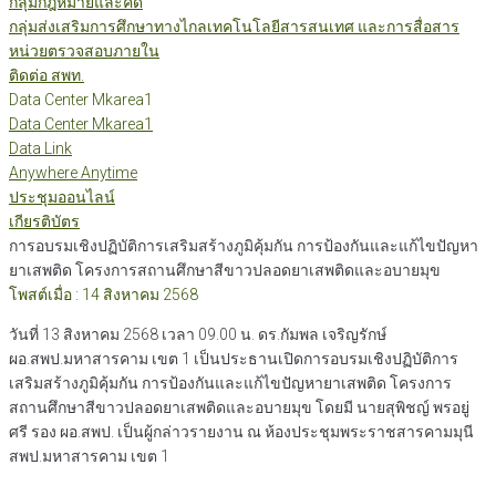
กลุ่มกฎหมายและคดี
กลุ่มส่งเสริมการศึกษาทางไกลเทคโนโลยีสารสนเทศ และการสื่อสาร
หน่วยตรวจสอบภายใน
ติดต่อ สพท.
Data Center Mkarea1
Data Center Mkarea1
Data Link
Anywhere Anytime
ประชุมออนไลน์
เกียรติบัตร
การอบรมเชิงปฏิบัติการเสริมสร้างภูมิคุ้มกัน การป้องกันและแก้ไขปัญหา
ยาเสพติด โครงการสถานศึกษาสีขาวปลอดยาเสพติดและอบายมุข
โพสต์เมื่อ : 14 สิงหาคม 2568
วันที่ 13 สิงหาคม 2568 เวลา 09.00 น. ดร.กัมพล เจริญรักษ์
ผอ.สพป.มหาสารคาม เขต 1 เป็นประธานเปิดการอบรมเชิงปฏิบัติการ
เสริมสร้างภูมิคุ้มกัน การป้องกันและแก้ไขปัญหายาเสพติด โครงการ
สถานศึกษาสีขาวปลอดยาเสพติดและอบายมุข โดยมี นายสุพิชญ์ พรอยู่
ศรี รอง ผอ.สพป. เป็นผู้กล่าวรายงาน ณ ห้องประชุมพระราชสารคามมุนี
สพป.มหาสารคาม เขต 1