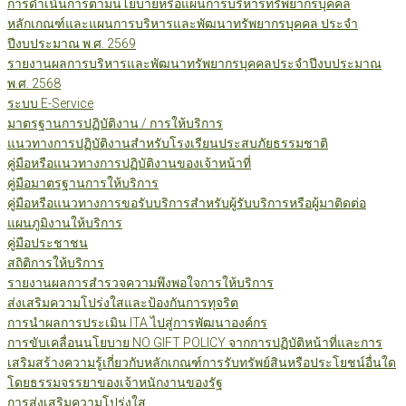
การดำเนินการตามนโยบายหรือแผนการบริหารทรัพยากรบุคคล
หลักเกณฑ์และแผนการบริหารและพัฒนาทรัพยากรบุคคล ประจำ
ปีงบประมาณ พ.ศ. 2569
รายงานผลการบริหารและพัฒนาทรัพยากรบุคคลประจำปีงบประมาณ
พ.ศ. 2568
ระบบ E-Service
มาตรฐานการปฏิบัติงาน / การให้บริการ
แนวทางการปฏิบัติงานสำหรับโรงเรียนประสบภัยธรรมชาติ
คู่มือหรือแนวทางการปฏิบัติงานของเจ้าหน้าที่
คู่มือมาตรฐานการให้บริการ
คู่มือหรือแนวทางการขอรับบริการสำหรับผู้รับบริการหรือผู้มาติดต่อ
แผนภูมิงานให้บริการ
คู่มือประชาชน
สถิติการให้บริการ
รายงานผลการสำรวจความพึงพอใจการให้บริการ
ส่งเสริมความโปร่งใสและป้องกันการทุจริต
การนำผลการประเมิน ITA ไปสู่การพัฒนาองค์กร
การขับเคลื่อนนโยบาย NO GIFT POLICY จากการปฏิบัติหน้าที่และการ
เสริมสร้างความรู้เกี่ยวกับหลักเกณฑ์การรับทรัพย์สินหรือประโยชน์อื่นใด
โดยธรรมจรรยาของเจ้าหนักงานของรัฐ
การส่งเสริมความโปร่งใส