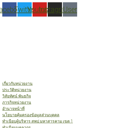
Skip
acebook
Twitter
Youtube
Instagram
User
to
content
เกี่ยวกับหน่วยงาน
ประวัติหน่วยงาน
วิสัยทัศน์ พันธกิจ
ภารกิจหน่วยงาน
อำนาจหน้าที่
นโยบายคุ้มครองข้อมูลส่วนบุคคล
ทำเนียบผู้บริหาร สพป.มหาสารคาม เขต 1
ทำเนียบบุคลากร