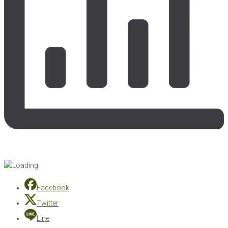
Facebook
Twitter
Line