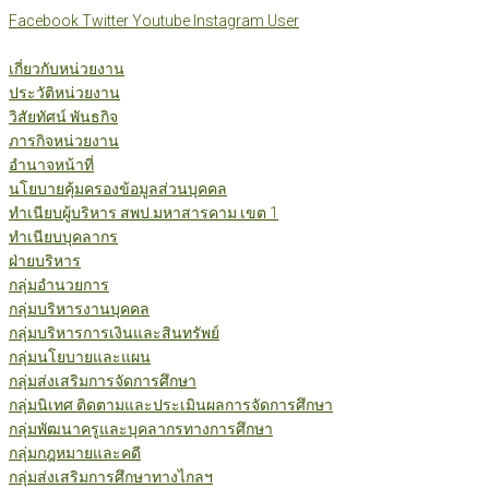
Skip
Facebook
Twitter
Youtube
Instagram
User
to
content
เกี่ยวกับหน่วยงาน
ประวัติหน่วยงาน
วิสัยทัศน์ พันธกิจ
ภารกิจหน่วยงาน
อำนาจหน้าที่
นโยบายคุ้มครองข้อมูลส่วนบุคคล
ทำเนียบผู้บริหาร สพป.มหาสารคาม เขต 1
ทำเนียบบุคลากร
ฝ่ายบริหาร
กลุ่มอำนวยการ
กลุ่มบริหารงานบุคคล
กลุ่มบริหารการเงินและสินทรัพย์
กลุ่มนโยบายและแผน
กลุ่มส่งเสริมการจัดการศึกษา
กลุ่มนิเทศ ติดตามและประเมินผลการจัดการศึกษา
กลุ่มพัฒนาครูและบุคลากรทางการศึกษา
กลุ่มกฎหมายและคดี
กลุ่มส่งเสริมการศึกษาทางไกลฯ