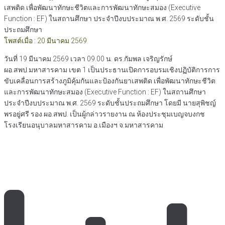
เสพติด เพื่อพัฒนาทักษะชีวิตและการพัฒนาทักษะสมอง (Executive
Function : EF) ในสถานศึกษา ประจำปีงบประมาณ พ.ศ. 2569 ระดับชั้น
ประถมศึกษา
โพสต์เมื่อ : 20 มีนาคม 2569
วันที่ 19 มีนาคม 2569 เวลา 09.00 น. ดร.กัมพล เจริญรักษ์
ผอ.สพป.มหาสารคาม เขต 1 เป็นประธานเปิดการอบรมเชิงปฏิบัติการการ
ขับเคลื่อนการสร้างภูมิคุ้มกันและป้องกันยาเสพติด เพื่อพัฒนาทักษะชีวิต
และการพัฒนาทักษะสมอง (Executive Function : EF) ในสถานศึกษา
ประจำปีงบประมาณ พ.ศ. 2569 ระดับชั้นประถมศึกษา โดยมี นายสุพิชญ์
พรอยู่ศรี รอง ผอ.สพป. เป็นผู้กล่าวรายงาน ณ ห้องประชุมเบญจบงกช
โรงเรียนอนุบาลมหาสารคาม อ.เมืองฯ จ.มหาสารคาม