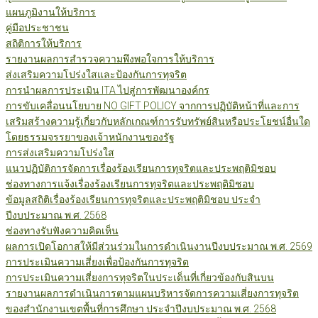
แผนภูมิงานให้บริการ
คู่มือประชาชน
สถิติการให้บริการ
รายงานผลการสำรวจความพึงพอใจการให้บริการ
ส่งเสริมความโปร่งใสและป้องกันการทุจริต
การนำผลการประเมิน ITA ไปสู่การพัฒนาองค์กร
การขับเคลื่อนนโยบาย NO GIFT POLICY จากการปฏิบัติหน้าที่และการ
เสริมสร้างความรู้เกี่ยวกับหลักเกณฑ์การรับทรัพย์สินหรือประโยชน์อื่นใด
โดยธรรมจรรยาของเจ้าหนักงานของรัฐ
การส่งเสริมความโปร่งใส
แนวปฏิบัติการจัดการเรื่องร้องเรียนการทุจริตและประพฤติมิชอบ
ช่องทางการแจ้งเรื่องร้องเรียนการทุจริตและประพฤติมิชอบ
ข้อมูลสถิติเรื่องร้องเรียนการทุจริตและประพฤติมิชอบ ประจำ
ปีงบประมาณ พ.ศ. 2568
ช่องทางรับฟังความคิดเห็น
ผลการเปิดโอกาสให้มีส่วนร่วมในการดำเนินงานปีงบประมาณ พ.ศ. 2569
การประเมินความเสี่ยงเพื่อป้องกันการทุจริต
การประเมินความเสี่ยงการทุจริตในประเด็นที่เกี่ยวข้องกับสินบน
รายงานผลการดำเนินการตามแผนบริหารจัดการความเสี่ยงการทุจริต
ของสำนักงานเขตพื้นที่การศึกษา ประจำปีงบประมาณ พ.ศ. 2568