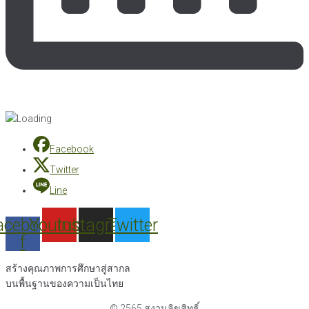
Facebook
Twitter
Line
acebook-
Youtube
Instagram
Twitter
f
สร้างคุณภาพการศึกษาสู่สากล
บนพื้นฐานของความเป็นไทย
© 2565 สงวนลิขสิทธิ์