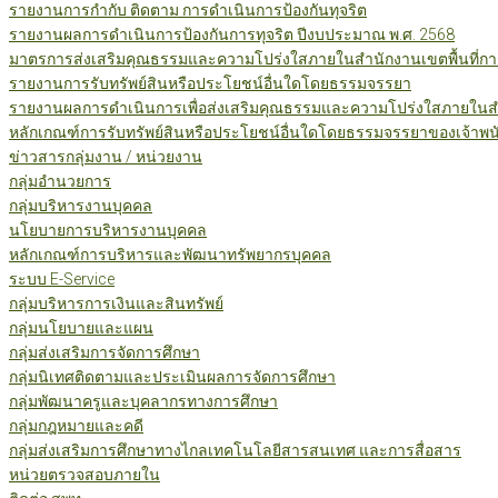
รายงานการกำกับ ติดตาม การดำเนินการป้องกันทุจริต
รายงานผลการดำเนินการป้องกันการทุจริต ปีงบประมาณ พ.ศ. 2568
มาตรการส่งเสริมคุณธรรมและความโปร่งใสภายในสำนักงานเขตพื้นที่กา
รายงานการรับทรัพย์สินหรือประโยชน์อื่นใดโดยธรรมจรรยา
รายงานผลการดำเนินการเพื่อส่งเสริมคุณธรรมและความโปร่งใสภายในสำน
หลักเกณฑ์การรับทรัพย์สินหรือประโยชน์อื่นใดโดยธรรมจรรยาของเจ้าพน
ข่าวสารกลุ่มงาน / หน่วยงาน
กลุ่มอำนวยการ
กลุ่มบริหารงานบุคคล
นโยบายการบริหารงานบุคคล
หลักเกณฑ์การบริหารและพัฒนาทรัพยากรบุคคล
ระบบ E-Service
กลุ่มบริหารการเงินและสินทรัพย์
กลุ่มนโยบายและแผน
กลุ่มส่งเสริมการจัดการศึกษา
กลุ่มนิเทศติดตามและประเมินผลการจัดการศึกษา
กลุ่มพัฒนาครูและบุคลากรทางการศึกษา
กลุ่มกฎหมายและคดี
กลุ่มส่งเสริมการศึกษาทางไกลเทคโนโลยีสารสนเทศ และการสื่อสาร
หน่วยตรวจสอบภายใน