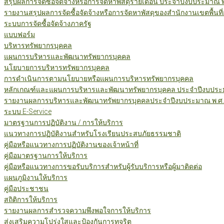
สรุปผลการจัดซื้อจัดจ้างหรือการจัดหาพัสดุรายเดือน ประจำปีงบประมาณ 
รายงานสรุปผลการจัดซื้อจัดจ้างหรือการจัดหาพัสดุของสำนักงานเขตพื้นท
ระบบการจัดซื้อจัดจ้างภาครัฐ
แบบฟอร์ม
บริหารทรัพยากรบุคคล
แผนการบริหารและพัฒนาทรัพยากรบุคคล
นโยบายการบริหารทรัพยากรบุคคล
การดำเนินการตามนโยบายหรือแผนการบริหารทรัพยากรบุคคล
หลักเกณฑ์และแผนการบริหารและพัฒนาทรัพยากรบุคคล ประจำปีงบประม
รายงานผลการบริหารและพัฒนาทรัพยากรบุคคลประจำปีงบประมาณ พ.ศ.
ระบบ E-Service
มาตรฐานการปฏิบัติงาน / การให้บริการ
แนวทางการปฏิบัติงานสำหรับโรงเรียนประสบภัยธรรมชาติ
คู่มือหรือแนวทางการปฏิบัติงานของเจ้าหน้าที่
คู่มือมาตรฐานการให้บริการ
คู่มือหรือแนวทางการขอรับบริการสำหรับผู้รับบริการหรือผู้มาติดต่อ
แผนภูมิงานให้บริการ
คู่มือประชาชน
สถิติการให้บริการ
รายงานผลการสำรวจความพึงพอใจการให้บริการ
ส่งเสริมความโปร่งใสและป้องกันการทุจริต