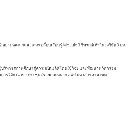
บรมพัฒนาและแลกเปลี่ยนเรียนรู้ Module 3 วิพากษ์เค้าโครงวิจัย 3 บท
ู้บริหารสถานศึกษาสู่ความเป็นเลิศโดยใช้วิจัย และพัฒนานวัตกรรม
ช้ในการวิจัย ณ ห้องประชุมสร้อยดอกหมาก สพป.มหาสารคาม เขต 1