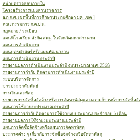
หน่วยตรวจสอบภายใน
โครงสร้างการแบ่งส่วนราชการ
อ.ก.ค.ศ. เขตพื้นที่การศึกษาประถมศึกษา มค. เขต 1
คณะกรรมการ ก.ต.ป.น.
กฎหมาย / ระเบียบ
แผนที่โรงเรียน สังกัด สพฐ. ในจังหวัดมหาสารคาม
แผนการดำเนินงาน
แผนยุทธศาสตร์หรือแผนพัฒนางาน
แผนการดำเนินงานประจำปี
รายงานผลการดำเนินงานประจำปี งบประมาณ พ.ศ. 2568
รายงานการกำกับ ติดตามการดำเนินงานประจำปี
ระบบบริหารจัดการ
ข่าวประชาสัมพันธ์
การเงินและพัสดุ
รายการการจัดซื้อจัดจ้างหรือการจัดหาพัสดุและความก้าวหน้าการจัดซื้อจ
แผนการใช้จ่ายงบประมาณประจำปี
รายงานการกำกับติดตามการใช้จ่ายงบประมาณประจำรอบ 6 เดือน
รายงานผลการใช้จ่ายงบประมาณประจำปี
แผนการจัดซื้อจัดจ้างหรือแผนการจัดหาพัสดุ
ประกาศต่าง ๆ เกี่ยวกับการจัดซื้อจัดจ้างหรือจัดหาพัสดุ