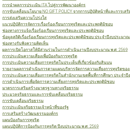
การนำผลการประเมิน ITA ไปสู่การพัฒนาองค์กร
การขับเคลื่อนนโยบาย NO GIFT POLICY จากการปฏิบัติหน้าที่และการเสริ
การส่งเสริมความโปร่งใส
แนวปฏิบัติการจัดการเรื่องร้องเรียนการทุจริตและประพฤติมิชอบ
ช่องทางการแจ้งเรื่องร้องเรียนการทุจริตและประพฤติมิชอบ
ข้อมูลสถิติเรื่องร้องเรียนการทุจริตและประพฤติมิชอบ ประจำปีงบประมาณ
ช่องทางรับฟังความคิดเห็น
ผลการเปิดโอกาสให้มีส่วนร่วมในการดำเนินงานปีงบประมาณ พ.ศ. 2569
การประเมินความเสี่ยงเพื่อป้องกันการทุจริต
การประเมินความเสี่ยงการทุจริตในประเด็นที่เกี่ยวข้องกับสินบน
รายงานผลการดำเนินการตามแผนบริหารจัดการความเสี่ยงการทุจริตของสำ
การประเมินความเสี่ยงการทุจริตในสำนักงานเขตพื้นที่การศึกษา ประจำป
การดำเนินการเพื่อจัดการความเสี่ยงการทุจริตและประพฤติมิชอบ
มาตรการเสริมสร้างมาตรฐานทางจริยธรรม
ประมวลจริยธรรมและการขับเคลื่อนจริยธรรม
การขับเคลื่อนจริยธรรม
การประเมินจริยธรรมเจ้าหน้าที่ของรัฐ
การเสริมสร้างวัฒนธรรมองค์กร
แผนป้องกันการทุจริต
แผนปฏิบัติการป้องกันการทุจริต ปีงบประมาณ พ.ศ. 2569