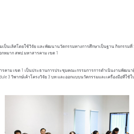
นเลิศโดยใช้วิจัย และพัฒนานวัตกรรมทางการศึกษาเป็นฐาน กิจกรรมที่ 2 อ
ยดอกหมาก สพป.มหาสารคาม เขต 1
พป.มหาสารคาม เขต 1 เป็นประธานการประชุมคณะกรรมการการดำเนินงานพัฒนาผ
dule 3 วิพากษ์เค้าโครงวิจัย 3 บท และออกแบบนวัตกรรมและเครื่องมือที่ใ