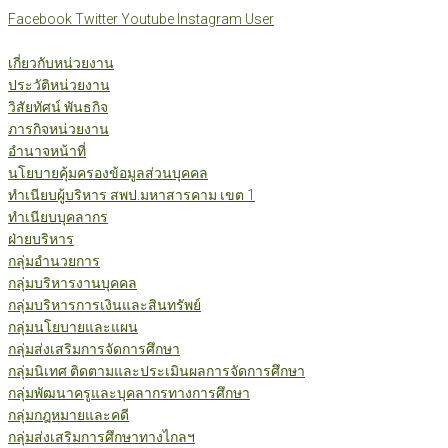
Skip
Facebook
Twitter
Youtube
Instagram
User
to
content
เกี่ยวกับหน่วยงาน
ประวัติหน่วยงาน
วิสัยทัศน์ พันธกิจ
ภารกิจหน่วยงาน
อำนาจหน้าที่
นโยบายคุ้มครองข้อมูลส่วนบุคคล
ทำเนียบผู้บริหาร สพป.มหาสารคาม เขต 1
ทำเนียบบุคลากร
ฝ่ายบริหาร
กลุ่มอำนวยการ
กลุ่มบริหารงานบุคคล
กลุ่มบริหารการเงินและสินทรัพย์
กลุ่มนโยบายและแผน
กลุ่มส่งเสริมการจัดการศึกษา
กลุ่มนิเทศ ติดตามและประเมินผลการจัดการศึกษา
กลุ่มพัฒนาครูและบุคลากรทางการศึกษา
กลุ่มกฎหมายและคดี
กลุ่มส่งเสริมการศึกษาทางไกลฯ