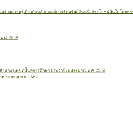
มสร้างความรู้เกี่ยวกับหลักเกณฑ์การรับทรัพย์สินหรือประโยชน์อื่นใดโดย
 พ.ศ. 2568
นักงานเขตพื้นที่การศึกษา ประจำปีงบประมาณ พ.ศ. 2568
ีงบประมาณ พ.ศ. 2569