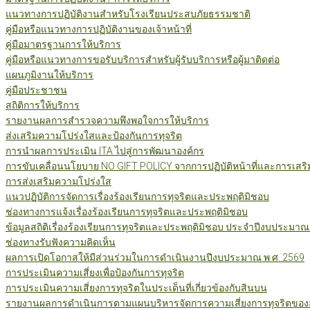
แนวทางการปฏิบัติงานสำหรับโรงเรียนประสบภัยธรรมชาติ
คู่มือหรือแนวทางการปฏิบัติงานของเจ้าหน้าที่
คู่มือมาตรฐานการให้บริการ
คู่มือหรือแนวทางการขอรับบริการสำหรับผู้รับบริการหรือผู้มาติดต่อ
แผนภูมิงานให้บริการ
คู่มือประชาชน
สถิติการให้บริการ
รายงานผลการสำรวจความพึงพอใจการให้บริการ
ส่งเสริมความโปร่งใสและป้องกันการทุจริต
การนำผลการประเมิน ITA ไปสู่การพัฒนาองค์กร
การขับเคลื่อนนโยบาย NO GIFT POLICY จากการปฏิบัติหน้าที่และการเสริ
การส่งเสริมความโปร่งใส
แนวปฏิบัติการจัดการเรื่องร้องเรียนการทุจริตและประพฤติมิชอบ
ช่องทางการแจ้งเรื่องร้องเรียนการทุจริตและประพฤติมิชอบ
ข้อมูลสถิติเรื่องร้องเรียนการทุจริตและประพฤติมิชอบ ประจำปีงบประมาณ
ช่องทางรับฟังความคิดเห็น
ผลการเปิดโอกาสให้มีส่วนร่วมในการดำเนินงานปีงบประมาณ พ.ศ. 2569
การประเมินความเสี่ยงเพื่อป้องกันการทุจริต
การประเมินความเสี่ยงการทุจริตในประเด็นที่เกี่ยวข้องกับสินบน
รายงานผลการดำเนินการตามแผนบริหารจัดการความเสี่ยงการทุจริตของสำ