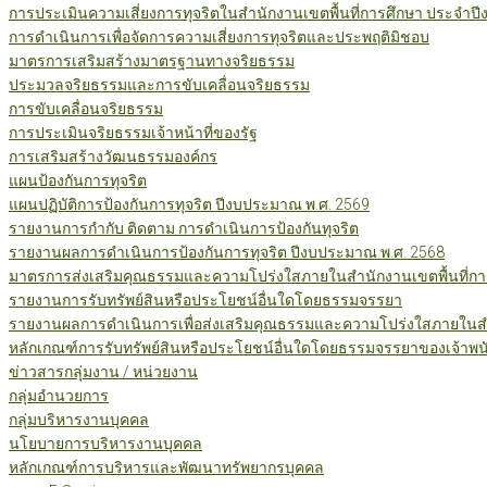
การประเมินความเสี่ยงการทุจริตในสำนักงานเขตพื้นที่การศึกษา ประจำป
การดำเนินการเพื่อจัดการความเสี่ยงการทุจริตและประพฤติมิชอบ
มาตรการเสริมสร้างมาตรฐานทางจริยธรรม
ประมวลจริยธรรมและการขับเคลื่อนจริยธรรม
การขับเคลื่อนจริยธรรม
การประเมินจริยธรรมเจ้าหน้าที่ของรัฐ
การเสริมสร้างวัฒนธรรมองค์กร
แผนป้องกันการทุจริต
แผนปฏิบัติการป้องกันการทุจริต ปีงบประมาณ พ.ศ. 2569
รายงานการกำกับ ติดตาม การดำเนินการป้องกันทุจริต
รายงานผลการดำเนินการป้องกันการทุจริต ปีงบประมาณ พ.ศ. 2568
มาตรการส่งเสริมคุณธรรมและความโปร่งใสภายในสำนักงานเขตพื้นที่กา
รายงานการรับทรัพย์สินหรือประโยชน์อื่นใดโดยธรรมจรรยา
รายงานผลการดำเนินการเพื่อส่งเสริมคุณธรรมและความโปร่งใสภายในสำน
หลักเกณฑ์การรับทรัพย์สินหรือประโยชน์อื่นใดโดยธรรมจรรยาของเจ้าพน
ข่าวสารกลุ่มงาน / หน่วยงาน
กลุ่มอำนวยการ
กลุ่มบริหารงานบุคคล
นโยบายการบริหารงานบุคคล
หลักเกณฑ์การบริหารและพัฒนาทรัพยากรบุคคล