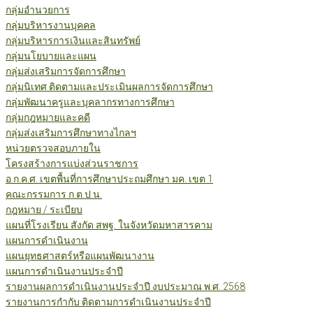
กลุ่มอำนวยการ
กลุ่มบริหารงานบุคคล
กลุ่มบริหารการเงินและสินทรัพย์
กลุ่มนโยบายและแผน
กลุ่มส่งเสริมการจัดการศึกษา
กลุ่มนิเทศ ติดตามและประเมินผลการจัดการศึกษา
กลุ่มพัฒนาครูและบุคลากรทางการศึกษา
กลุ่มกฎหมายและคดี
กลุ่มส่งเสริมการศึกษาทางไกลฯ
หน่วยตรวจสอบภายใน
โครงสร้างการแบ่งส่วนราชการ
อ.ก.ค.ศ. เขตพื้นที่การศึกษาประถมศึกษา มค. เขต 1
คณะกรรมการ ก.ต.ป.น.
กฎหมาย / ระเบียบ
แผนที่โรงเรียน สังกัด สพฐ. ในจังหวัดมหาสารคาม
แผนการดำเนินงาน
แผนยุทธศาสตร์หรือแผนพัฒนางาน
แผนการดำเนินงานประจำปี
รายงานผลการดำเนินงานประจำปี งบประมาณ พ.ศ. 2568
รายงานการกำกับ ติดตามการดำเนินงานประจำปี