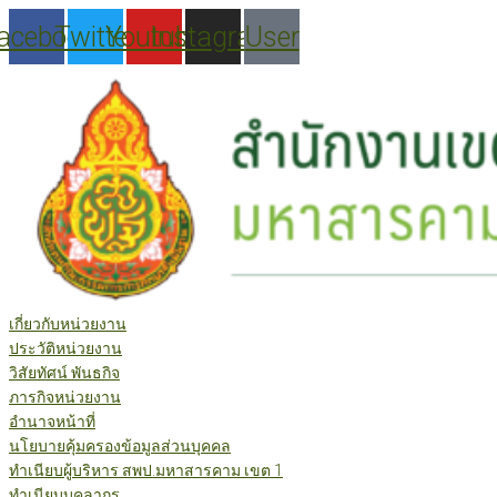
Skip
acebook
Twitter
Youtube
Instagram
User
to
content
เกี่ยวกับหน่วยงาน
ประวัติหน่วยงาน
วิสัยทัศน์ พันธกิจ
ภารกิจหน่วยงาน
อำนาจหน้าที่
นโยบายคุ้มครองข้อมูลส่วนบุคคล
ทำเนียบผู้บริหาร สพป.มหาสารคาม เขต 1
ทำเนียบบุคลากร