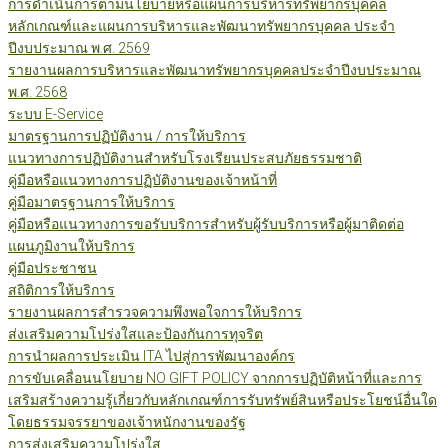
การดำเนินการตามนโยบายหรือแผนการบริหารทรัพยากรบุคคล
หลักเกณฑ์และแผนการบริหารและพัฒนาทรัพยากรบุคคล ประจำ
ปีงบประมาณ พ.ศ. 2569
รายงานผลการบริหารและพัฒนาทรัพยากรบุคคลประจำปีงบประมาณ
พ.ศ. 2568
ระบบ E-Service
มาตรฐานการปฏิบัติงาน / การให้บริการ
แนวทางการปฏิบัติงานสำหรับโรงเรียนประสบภัยธรรมชาติ
คู่มือหรือแนวทางการปฏิบัติงานของเจ้าหน้าที่
คู่มือมาตรฐานการให้บริการ
คู่มือหรือแนวทางการขอรับบริการสำหรับผู้รับบริการหรือผู้มาติดต่อ
แผนภูมิงานให้บริการ
คู่มือประชาชน
สถิติการให้บริการ
รายงานผลการสำรวจความพึงพอใจการให้บริการ
ส่งเสริมความโปร่งใสและป้องกันการทุจริต
การนำผลการประเมิน ITA ไปสู่การพัฒนาองค์กร
การขับเคลื่อนนโยบาย NO GIFT POLICY จากการปฏิบัติหน้าที่และการ
เสริมสร้างความรู้เกี่ยวกับหลักเกณฑ์การรับทรัพย์สินหรือประโยชน์อื่นใด
โดยธรรมจรรยาของเจ้าหนักงานของรัฐ
การส่งเสริมความโปร่งใส