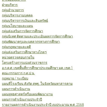
ฝ่ายบริหาร
กลุ่มอำนวยการ
กลุ่มบริหารงานบุคคล
กลุ่มบริหารการเงินและสินทรัพย์
กลุ่มนโยบายและแผน
กลุ่มส่งเสริมการจัดการศึกษา
กลุ่มนิเทศ ติดตามและประเมินผลการจัดการศึกษา
กลุ่มพัฒนาครูและบุคลากรทางการศึกษา
กลุ่มกฎหมายและคดี
กลุ่มส่งเสริมการศึกษาทางไกลฯ
หน่วยตรวจสอบภายใน
โครงสร้างการแบ่งส่วนราชการ
อ.ก.ค.ศ. เขตพื้นที่การศึกษาประถมศึกษา มค. เขต 1
คณะกรรมการ ก.ต.ป.น.
กฎหมาย / ระเบียบ
แผนที่โรงเรียน สังกัด สพฐ. ในจังหวัดมหาสารคาม
แผนการดำเนินงาน
แผนยุทธศาสตร์หรือแผนพัฒนางาน
แผนการดำเนินงานประจำปี
รายงานผลการดำเนินงานประจำปี งบประมาณ พ.ศ. 2568