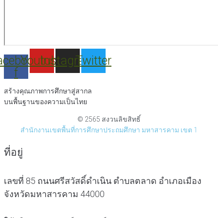
acebook-
Youtube
Instagram
Twitter
f
สร้างคุณภาพการศึกษาสู่สากล
บนพื้นฐานของความเป็นไทย
© 2565 สงวนลิขสิทธิ์
สำนักงานเขตพื้นที่การศึกษาประถมศึกษา มหาสารคาม เขต 1
ที่อยู่
เลขที่ 85 ถนนศรีสวัสดิ์ดำเนิน ตำบลตลาด อำเภอเมือง
จังหวัดมหาสารคาม 44000