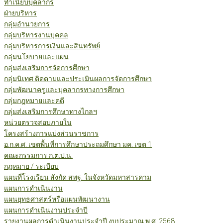
ทำเนียบบุคลากร
ฝ่ายบริหาร
กลุ่มอำนวยการ
กลุ่มบริหารงานบุคคล
กลุ่มบริหารการเงินและสินทรัพย์
กลุ่มนโยบายและแผน
กลุ่มส่งเสริมการจัดการศึกษา
กลุ่มนิเทศ ติดตามและประเมินผลการจัดการศึกษา
กลุ่มพัฒนาครูและบุคลากรทางการศึกษา
กลุ่มกฎหมายและคดี
กลุ่มส่งเสริมการศึกษาทางไกลฯ
หน่วยตรวจสอบภายใน
โครงสร้างการแบ่งส่วนราชการ
อ.ก.ค.ศ. เขตพื้นที่การศึกษาประถมศึกษา มค. เขต 1
คณะกรรมการ ก.ต.ป.น.
กฎหมาย / ระเบียบ
แผนที่โรงเรียน สังกัด สพฐ. ในจังหวัดมหาสารคาม
แผนการดำเนินงาน
แผนยุทธศาสตร์หรือแผนพัฒนางาน
แผนการดำเนินงานประจำปี
รายงานผลการดำเนินงานประจำปี งบประมาณ พ.ศ. 2568