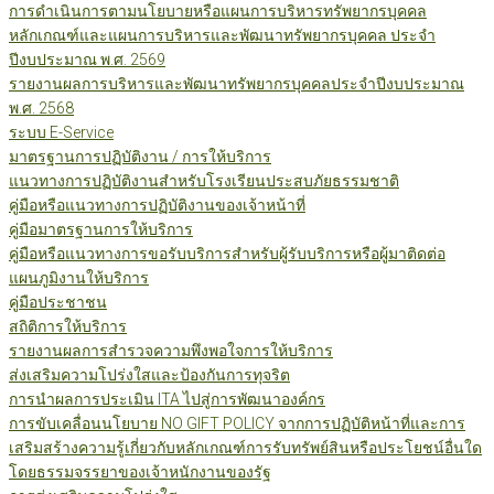
การดำเนินการตามนโยบายหรือแผนการบริหารทรัพยากรบุคคล
หลักเกณฑ์และแผนการบริหารและพัฒนาทรัพยากรบุคคล ประจำ
ปีงบประมาณ พ.ศ. 2569
รายงานผลการบริหารและพัฒนาทรัพยากรบุคคลประจำปีงบประมาณ
พ.ศ. 2568
ระบบ E-Service
มาตรฐานการปฏิบัติงาน / การให้บริการ
แนวทางการปฏิบัติงานสำหรับโรงเรียนประสบภัยธรรมชาติ
คู่มือหรือแนวทางการปฏิบัติงานของเจ้าหน้าที่
คู่มือมาตรฐานการให้บริการ
คู่มือหรือแนวทางการขอรับบริการสำหรับผู้รับบริการหรือผู้มาติดต่อ
แผนภูมิงานให้บริการ
คู่มือประชาชน
สถิติการให้บริการ
รายงานผลการสำรวจความพึงพอใจการให้บริการ
ส่งเสริมความโปร่งใสและป้องกันการทุจริต
การนำผลการประเมิน ITA ไปสู่การพัฒนาองค์กร
การขับเคลื่อนนโยบาย NO GIFT POLICY จากการปฏิบัติหน้าที่และการ
เสริมสร้างความรู้เกี่ยวกับหลักเกณฑ์การรับทรัพย์สินหรือประโยชน์อื่นใด
โดยธรรมจรรยาของเจ้าหนักงานของรัฐ