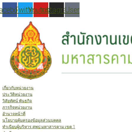
Skip
acebook
Twitter
Youtube
Instagram
User
to
content
เกี่ยวกับหน่วยงาน
ประวัติหน่วยงาน
วิสัยทัศน์ พันธกิจ
ภารกิจหน่วยงาน
อำนาจหน้าที่
นโยบายคุ้มครองข้อมูลส่วนบุคคล
ทำเนียบผู้บริหาร สพป.มหาสารคาม เขต 1