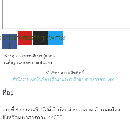
acebook-
Youtube
Instagram
Twitter
f
สร้างคุณภาพการศึกษาสู่สากล
บนพื้นฐานของความเป็นไทย
© 2565 สงวนลิขสิทธิ์
สำนักงานเขตพื้นที่การศึกษาประถมศึกษา มหาสารคาม เขต 1
ที่อยู่
เลขที่ 85 ถนนศรีสวัสดิ์ดำเนิน ตำบลตลาด อำเภอเมือง
จังหวัดมหาสารคาม 44000