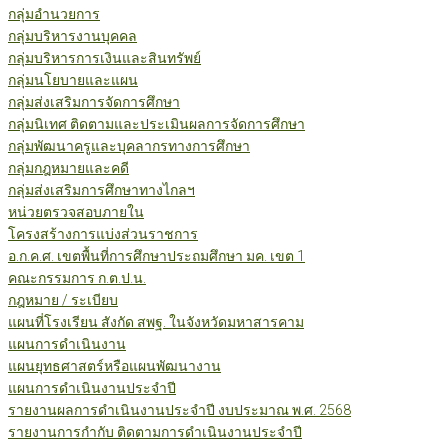
กลุ่มอำนวยการ
กลุ่มบริหารงานบุคคล
กลุ่มบริหารการเงินและสินทรัพย์
กลุ่มนโยบายและแผน
กลุ่มส่งเสริมการจัดการศึกษา
กลุ่มนิเทศ ติดตามและประเมินผลการจัดการศึกษา
กลุ่มพัฒนาครูและบุคลากรทางการศึกษา
กลุ่มกฎหมายและคดี
กลุ่มส่งเสริมการศึกษาทางไกลฯ
หน่วยตรวจสอบภายใน
โครงสร้างการแบ่งส่วนราชการ
อ.ก.ค.ศ. เขตพื้นที่การศึกษาประถมศึกษา มค. เขต 1
คณะกรรมการ ก.ต.ป.น.
กฎหมาย / ระเบียบ
แผนที่โรงเรียน สังกัด สพฐ. ในจังหวัดมหาสารคาม
แผนการดำเนินงาน
แผนยุทธศาสตร์หรือแผนพัฒนางาน
แผนการดำเนินงานประจำปี
รายงานผลการดำเนินงานประจำปี งบประมาณ พ.ศ. 2568
รายงานการกำกับ ติดตามการดำเนินงานประจำปี