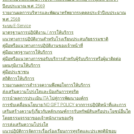
ปีงบประมาณ พ.ศ. 2569
รายงานผลการบริหารและพัฒนาทรัพยากรบุคคลประจำปีงบประมาณ
พ.ศ. 2568
ระบบ E-Service
มาตรฐานการปฏิบัติงาน / การให้บริการ
แนวทางการปฏิบัติงานสำหรับโรงเรียนประสบภัยธรรมชาติ
คู่มือหรือแนวทางการปฏิบัติงานของเจ้าหน้าที่
คู่มือมาตรฐานการให้บริการ
คู่มือหรือแนวทางการขอรับบริการสำหรับผู้รับบริการหรือผู้มาติดต่อ
แผนภูมิงานให้บริการ
คู่มือประชาชน
สถิติการให้บริการ
รายงานผลการสำรวจความพึงพอใจการให้บริการ
ส่งเสริมความโปร่งใสและป้องกันการทุจริต
การนำผลการประเมิน ITA ไปสู่การพัฒนาองค์กร
การขับเคลื่อนนโยบาย NO GIFT POLICY จากการปฏิบัติหน้าที่และการ
เสริมสร้างความรู้เกี่ยวกับหลักเกณฑ์การรับทรัพย์สินหรือประโยชน์อื่นใด
โดยธรรมจรรยาของเจ้าหนักงานของรัฐ
การส่งเสริมความโปร่งใส
แนวปฏิบัติการจัดการเรื่องร้องเรียนการทุจริตและประพฤติมิชอบ