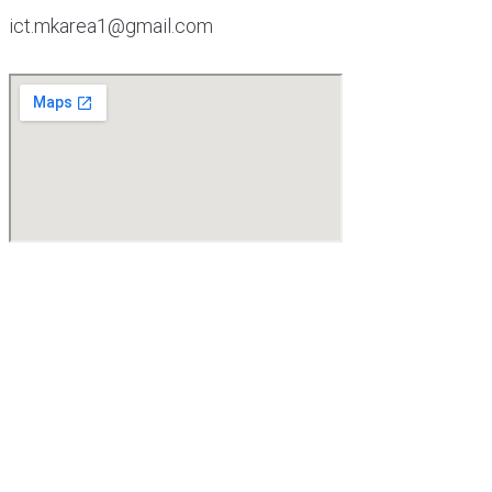
ict.mkarea1@gmail.com