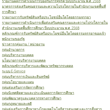
รายงานผลการดำเนินการป้องกันการทุจริต ปีงบประมาณ พ.ศ. 2568
มาตรการส่งเสริมคุณธรรมและความโปร่งใสภายในสำนักงานเขตพื้นที่
การศึกษา
รายงานการรับทรัพย์สินหรือประโยชน์อื่นใดโดยธรรมจรรยา
รายงานผลการดำเนินการเพื่อส่งเสริมคุณธรรมและความโปร่งใสภายใน
สำนักงานเขตพื้นที่การศึกษา ปีงบประมาณ พ.ศ. 2568
หลักเกณฑ์การรับทรัพย์สินหรือประโยชน์อื่นใดโดยธรรมจรรยาของเจ้า
พนักงานของรัฐ
ข่าวสารกลุ่มงาน / หน่วยงาน
กลุ่มอำนวยการ
กลุ่มบริหารงานบุคคล
นโยบายการบริหารงานบุคคล
หลักเกณฑ์การบริหารและพัฒนาทรัพยากรบุคคล
ระบบ E-Service
กลุ่มบริหารการเงินและสินทรัพย์
กลุ่มนโยบายและแผน
กลุ่มส่งเสริมการจัดการศึกษา
กลุ่มนิเทศติดตามและประเมินผลการจัดการศึกษา
กลุ่มพัฒนาครูและบุคลากรทางการศึกษา
กลุ่มกฎหมายและคดี
กลุ่มส่งเสริมการศึกษาทางไกลเทคโนโลยีสารสนเทศ และการสื่อสาร