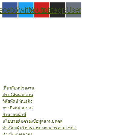
Skip
acebook
Twitter
Youtube
Instagram
User
to
content
เกี่ยวกับหน่วยงาน
ประวัติหน่วยงาน
วิสัยทัศน์ พันธกิจ
ภารกิจหน่วยงาน
อำนาจหน้าที่
นโยบายคุ้มครองข้อมูลส่วนบุคคล
ทำเนียบผู้บริหาร สพป.มหาสารคาม เขต 1
ทำเนียบบุคลากร