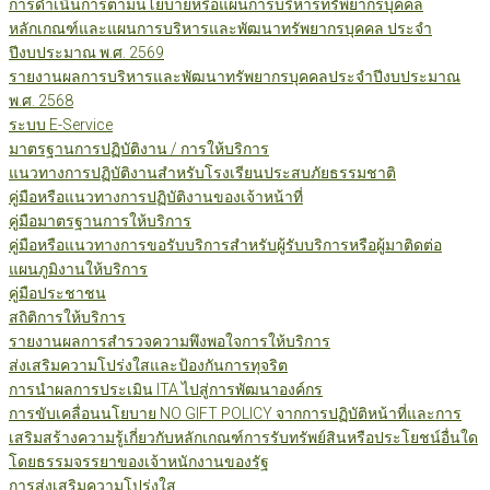
การดำเนินการตามนโยบายหรือแผนการบริหารทรัพยากรบุคคล
หลักเกณฑ์และแผนการบริหารและพัฒนาทรัพยากรบุคคล ประจำ
ปีงบประมาณ พ.ศ. 2569
รายงานผลการบริหารและพัฒนาทรัพยากรบุคคลประจำปีงบประมาณ
พ.ศ. 2568
ระบบ E-Service
มาตรฐานการปฏิบัติงาน / การให้บริการ
แนวทางการปฏิบัติงานสำหรับโรงเรียนประสบภัยธรรมชาติ
คู่มือหรือแนวทางการปฏิบัติงานของเจ้าหน้าที่
คู่มือมาตรฐานการให้บริการ
คู่มือหรือแนวทางการขอรับบริการสำหรับผู้รับบริการหรือผู้มาติดต่อ
แผนภูมิงานให้บริการ
คู่มือประชาชน
สถิติการให้บริการ
รายงานผลการสำรวจความพึงพอใจการให้บริการ
ส่งเสริมความโปร่งใสและป้องกันการทุจริต
การนำผลการประเมิน ITA ไปสู่การพัฒนาองค์กร
การขับเคลื่อนนโยบาย NO GIFT POLICY จากการปฏิบัติหน้าที่และการ
เสริมสร้างความรู้เกี่ยวกับหลักเกณฑ์การรับทรัพย์สินหรือประโยชน์อื่นใด
โดยธรรมจรรยาของเจ้าหนักงานของรัฐ
การส่งเสริมความโปร่งใส