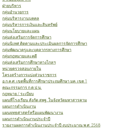
ฝ่ายบริหาร
กลุ่มอำนวยการ
กลุ่มบริหารงานบุคคล
กลุ่มบริหารการเงินและสินทรัพย์
กลุ่มนโยบายและแผน
กลุ่มส่งเสริมการจัดการศึกษา
กลุ่มนิเทศ ติดตามและประเมินผลการจัดการศึกษา
กลุ่มพัฒนาครูและบุคลากรทางการศึกษา
กลุ่มกฎหมายและคดี
กลุ่มส่งเสริมการศึกษาทางไกลฯ
หน่วยตรวจสอบภายใน
โครงสร้างการแบ่งส่วนราชการ
อ.ก.ค.ศ. เขตพื้นที่การศึกษาประถมศึกษา มค. เขต 1
คณะกรรมการ ก.ต.ป.น.
กฎหมาย / ระเบียบ
แผนที่โรงเรียน สังกัด สพฐ. ในจังหวัดมหาสารคาม
แผนการดำเนินงาน
แผนยุทธศาสตร์หรือแผนพัฒนางาน
แผนการดำเนินงานประจำปี
รายงานผลการดำเนินงานประจำปี งบประมาณ พ.ศ. 2568