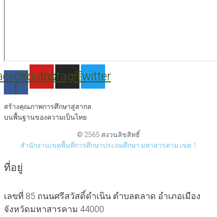
acebook-
Youtube
Instagram
Twitter
f
สร้างคุณภาพการศึกษาสู่สากล
บนพื้นฐานของความเป็นไทย
© 2565 สงวนลิขสิทธิ์
สำนักงานเขตพื้นที่การศึกษาประถมศึกษา มหาสารคาม เขต 1
ที่อยู่
เลขที่ 85 ถนนศรีสวัสดิ์ดำเนิน ตำบลตลาด อำเภอเมือง
จังหวัดมหาสารคาม 44000