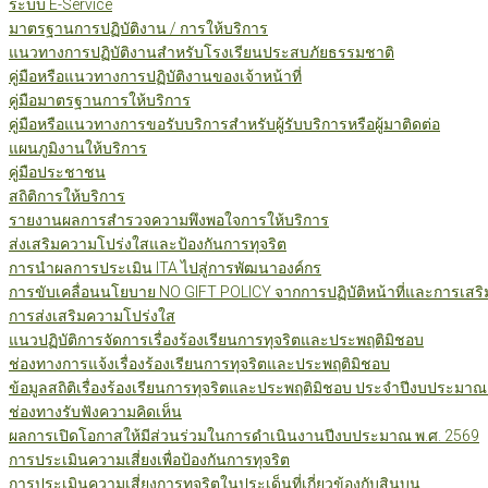
ระบบ E-Service
มาตรฐานการปฏิบัติงาน / การให้บริการ
แนวทางการปฏิบัติงานสำหรับโรงเรียนประสบภัยธรรมชาติ
คู่มือหรือแนวทางการปฏิบัติงานของเจ้าหน้าที่
คู่มือมาตรฐานการให้บริการ
คู่มือหรือแนวทางการขอรับบริการสำหรับผู้รับบริการหรือผู้มาติดต่อ
แผนภูมิงานให้บริการ
คู่มือประชาชน
สถิติการให้บริการ
รายงานผลการสำรวจความพึงพอใจการให้บริการ
ส่งเสริมความโปร่งใสและป้องกันการทุจริต
การนำผลการประเมิน ITA ไปสู่การพัฒนาองค์กร
การขับเคลื่อนนโยบาย NO GIFT POLICY จากการปฏิบัติหน้าที่และการเสริ
การส่งเสริมความโปร่งใส
แนวปฏิบัติการจัดการเรื่องร้องเรียนการทุจริตและประพฤติมิชอบ
ช่องทางการแจ้งเรื่องร้องเรียนการทุจริตและประพฤติมิชอบ
ข้อมูลสถิติเรื่องร้องเรียนการทุจริตและประพฤติมิชอบ ประจำปีงบประมาณ
ช่องทางรับฟังความคิดเห็น
ผลการเปิดโอกาสให้มีส่วนร่วมในการดำเนินงานปีงบประมาณ พ.ศ. 2569
การประเมินความเสี่ยงเพื่อป้องกันการทุจริต
การประเมินความเสี่ยงการทุจริตในประเด็นที่เกี่ยวข้องกับสินบน