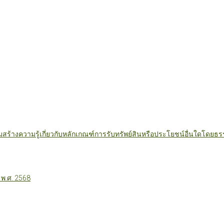
มสร้างความรู้เกี่ยวกับหลักเกณฑ์การรับทรัพย์สินหรือประโยชน์อื่นใดโดย
 พ.ศ. 2568