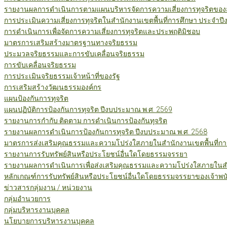
รายงานผลการดำเนินการตามแผนบริหารจัดการความเสี่ยงการทุจริตของสำ
การประเมินความเสี่ยงการทุจริตในสำนักงานเขตพื้นที่การศึกษา ประจำป
การดำเนินการเพื่อจัดการความเสี่ยงการทุจริตและประพฤติมิชอบ
มาตรการเสริมสร้างมาตรฐานทางจริยธรรม
ประมวลจริยธรรมและการขับเคลื่อนจริยธรรม
การขับเคลื่อนจริยธรรม
การประเมินจริยธรรมเจ้าหน้าที่ของรัฐ
การเสริมสร้างวัฒนธรรมองค์กร
แผนป้องกันการทุจริต
แผนปฏิบัติการป้องกันการทุจริต ปีงบประมาณ พ.ศ. 2569
รายงานการกำกับ ติดตาม การดำเนินการป้องกันทุจริต
รายงานผลการดำเนินการป้องกันการทุจริต ปีงบประมาณ พ.ศ. 2568
มาตรการส่งเสริมคุณธรรมและความโปร่งใสภายในสำนักงานเขตพื้นที่กา
รายงานการรับทรัพย์สินหรือประโยชน์อื่นใดโดยธรรมจรรยา
รายงานผลการดำเนินการเพื่อส่งเสริมคุณธรรมและความโปร่งใสภายในสำน
หลักเกณฑ์การรับทรัพย์สินหรือประโยชน์อื่นใดโดยธรรมจรรยาของเจ้าพน
ข่าวสารกลุ่มงาน / หน่วยงาน
กลุ่มอำนวยการ
กลุ่มบริหารงานบุคคล
นโยบายการบริหารงานบุคคล