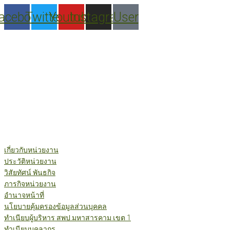
Skip
acebook
Twitter
Youtube
Instagram
User
to
content
เกี่ยวกับหน่วยงาน
ประวัติหน่วยงาน
วิสัยทัศน์ พันธกิจ
ภารกิจหน่วยงาน
อำนาจหน้าที่
นโยบายคุ้มครองข้อมูลส่วนบุคคล
ทำเนียบผู้บริหาร สพป.มหาสารคาม เขต 1
ทำเนียบบุคลากร