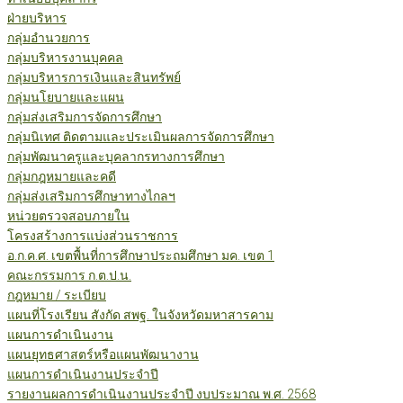
ฝ่ายบริหาร
กลุ่มอำนวยการ
กลุ่มบริหารงานบุคคล
กลุ่มบริหารการเงินและสินทรัพย์
กลุ่มนโยบายและแผน
กลุ่มส่งเสริมการจัดการศึกษา
กลุ่มนิเทศ ติดตามและประเมินผลการจัดการศึกษา
กลุ่มพัฒนาครูและบุคลากรทางการศึกษา
กลุ่มกฎหมายและคดี
กลุ่มส่งเสริมการศึกษาทางไกลฯ
หน่วยตรวจสอบภายใน
โครงสร้างการแบ่งส่วนราชการ
อ.ก.ค.ศ. เขตพื้นที่การศึกษาประถมศึกษา มค. เขต 1
คณะกรรมการ ก.ต.ป.น.
กฎหมาย / ระเบียบ
แผนที่โรงเรียน สังกัด สพฐ. ในจังหวัดมหาสารคาม
แผนการดำเนินงาน
แผนยุทธศาสตร์หรือแผนพัฒนางาน
แผนการดำเนินงานประจำปี
รายงานผลการดำเนินงานประจำปี งบประมาณ พ.ศ. 2568