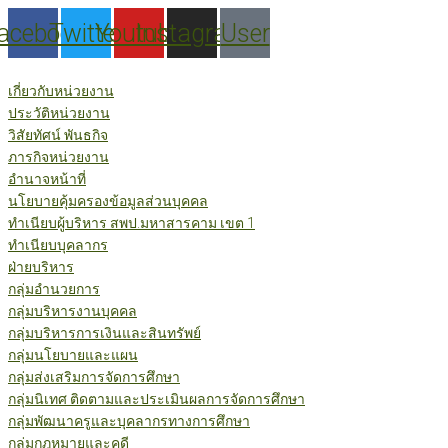
Skip
acebook
Twitter
Youtube
Instagram
User
to
content
เกี่ยวกับหน่วยงาน
ประวัติหน่วยงาน
วิสัยทัศน์ พันธกิจ
ภารกิจหน่วยงาน
อำนาจหน้าที่
นโยบายคุ้มครองข้อมูลส่วนบุคคล
ทำเนียบผู้บริหาร สพป.มหาสารคาม เขต 1
ทำเนียบบุคลากร
ฝ่ายบริหาร
กลุ่มอำนวยการ
กลุ่มบริหารงานบุคคล
กลุ่มบริหารการเงินและสินทรัพย์
กลุ่มนโยบายและแผน
กลุ่มส่งเสริมการจัดการศึกษา
กลุ่มนิเทศ ติดตามและประเมินผลการจัดการศึกษา
กลุ่มพัฒนาครูและบุคลากรทางการศึกษา
กลุ่มกฎหมายและคดี