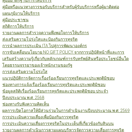
คู่มือมาตรฐานการให้บริการ
คู่มือหรือแนวทางการขอรับบริการสำหรับผู้รับบริการหรือผู้มาติดต่อ
แผนภูมิงานให้บริการ
คู่มือประชาชน
สถิติการให้บริการ
รายงานผลการสำรวจความพึงพอใจการให้บริการ
ส่งเสริมความโปร่งใสและป้องกันการทุจริต
การนำผลการประเมิน ITA ไปสู่การพัฒนาองค์กร
การขับเคลื่อนนโยบาย NO GIFT POLICY จากการปฏิบัติหน้าที่และการ
เสริมสร้างความรู้เกี่ยวกับหลักเกณฑ์การรับทรัพย์สินหรือประโยชน์อื่นใด
โดยธรรมจรรยาของเจ้าหนักงานของรัฐ
การส่งเสริมความโปร่งใส
แนวปฏิบัติการจัดการเรื่องร้องเรียนการทุจริตและประพฤติมิชอบ
ช่องทางการแจ้งเรื่องร้องเรียนการทุจริตและประพฤติมิชอบ
ข้อมูลสถิติเรื่องร้องเรียนการทุจริตและประพฤติมิชอบ ประจำ
ปีงบประมาณ พ.ศ. 2568
ช่องทางรับฟังความคิดเห็น
ผลการเปิดโอกาสให้มีส่วนร่วมในการดำเนินงานปีงบประมาณ พ.ศ. 2569
การประเมินความเสี่ยงเพื่อป้องกันการทุจริต
การประเมินความเสี่ยงการทุจริตในประเด็นที่เกี่ยวข้องกับสินบน
รายงานผลการดำเนินการตามแผนบริหารจัดการความเสี่ยงการทุจริต