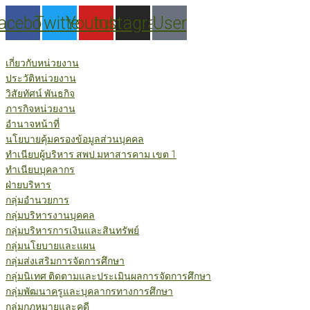
Skip
acebook
Twitter
Youtube
Instagram
User
to
content
เกี่ยวกับหน่วยงาน
ประวัติหน่วยงาน
วิสัยทัศน์ พันธกิจ
ภารกิจหน่วยงาน
อำนาจหน้าที่
นโยบายคุ้มครองข้อมูลส่วนบุคคล
ทำเนียบผู้บริหาร สพป.มหาสารคาม เขต 1
ทำเนียบบุคลากร
ฝ่ายบริหาร
กลุ่มอำนวยการ
กลุ่มบริหารงานบุคคล
กลุ่มบริหารการเงินและสินทรัพย์
กลุ่มนโยบายและแผน
กลุ่มส่งเสริมการจัดการศึกษา
กลุ่มนิเทศ ติดตามและประเมินผลการจัดการศึกษา
กลุ่มพัฒนาครูและบุคลากรทางการศึกษา
กลุ่มกฎหมายและคดี