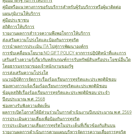
คู่มือมาตรฐานการให้บริการ
คู่มือหรือแนวทางการขอรับบริการสำหรับผู้รับบริการหรือผู้มาติดต่อ
แผนภูมิงานให้บริการ
คู่มือประชาชน
สถิติการให้บริการ
รายงานผลการสำรวจความพึงพอใจการให้บริการ
ส่งเสริมความโปร่งใสและป้องกันการทุจริต
การนำผลการประเมิน ITA ไปสู่การพัฒนาองค์กร
การขับเคลื่อนนโยบาย NO GIFT POLICY จากการปฏิบัติหน้าที่และการ
เสริมสร้างความรู้เกี่ยวกับหลักเกณฑ์การรับทรัพย์สินหรือประโยชน์อื่นใด
โดยธรรมจรรยาของเจ้าหนักงานของรัฐ
การส่งเสริมความโปร่งใส
แนวปฏิบัติการจัดการเรื่องร้องเรียนการทุจริตและประพฤติมิชอบ
ช่องทางการแจ้งเรื่องร้องเรียนการทุจริตและประพฤติมิชอบ
ข้อมูลสถิติเรื่องร้องเรียนการทุจริตและประพฤติมิชอบ ประจำ
ปีงบประมาณ พ.ศ. 2568
ช่องทางรับฟังความคิดเห็น
ผลการเปิดโอกาสให้มีส่วนร่วมในการดำเนินงานปีงบประมาณ พ.ศ. 2569
การประเมินความเสี่ยงเพื่อป้องกันการทุจริต
การประเมินความเสี่ยงการทุจริตในประเด็นที่เกี่ยวข้องกับสินบน
รายงานผลการดำเนินการตามแผนบริหารจัดการความเสี่ยงการทุจริต