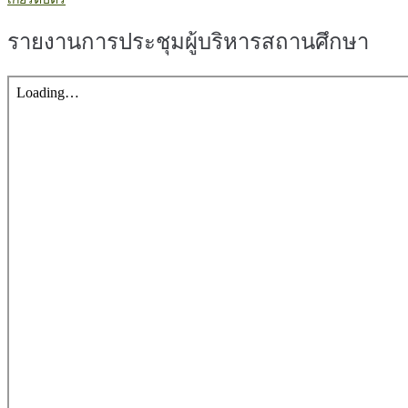
รายงานการประชุมผู้บริหารสถานศึกษา