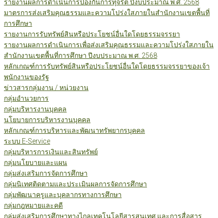
รายงานผลการดำเนินการป้องกันการทุจริต ปีงบประมาณ พ.ศ. 2568
มาตรการส่งเสริมคุณธรรมและความโปร่งใสภายในสำนักงานเขตพื้นที่
การศึกษา
รายงานการรับทรัพย์สินหรือประโยชน์อื่นใดโดยธรรมจรรยา
รายงานผลการดำเนินการเพื่อส่งเสริมคุณธรรมและความโปร่งใสภายใน
สำนักงานเขตพื้นที่การศึกษา ปีงบประมาณ พ.ศ. 2568
หลักเกณฑ์การรับทรัพย์สินหรือประโยชน์อื่นใดโดยธรรมจรรยาของเจ้า
พนักงานของรัฐ
ข่าวสารกลุ่มงาน / หน่วยงาน
กลุ่มอำนวยการ
กลุ่มบริหารงานบุคคล
นโยบายการบริหารงานบุคคล
หลักเกณฑ์การบริหารและพัฒนาทรัพยากรบุคคล
ระบบ E-Service
กลุ่มบริหารการเงินและสินทรัพย์
กลุ่มนโยบายและแผน
กลุ่มส่งเสริมการจัดการศึกษา
กลุ่มนิเทศติดตามและประเมินผลการจัดการศึกษา
กลุ่มพัฒนาครูและบุคลากรทางการศึกษา
กลุ่มกฎหมายและคดี
กลุ่มส่งเสริมการศึกษาทางไกลเทคโนโลยีสารสนเทศ และการสื่อสาร