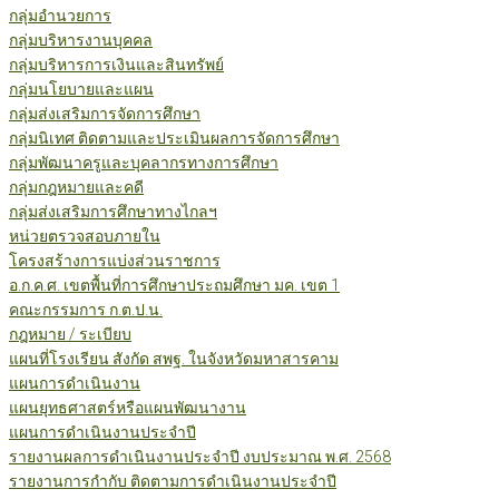
กลุ่มอำนวยการ
กลุ่มบริหารงานบุคคล
กลุ่มบริหารการเงินและสินทรัพย์
กลุ่มนโยบายและแผน
กลุ่มส่งเสริมการจัดการศึกษา
กลุ่มนิเทศ ติดตามและประเมินผลการจัดการศึกษา
กลุ่มพัฒนาครูและบุคลากรทางการศึกษา
กลุ่มกฎหมายและคดี
กลุ่มส่งเสริมการศึกษาทางไกลฯ
หน่วยตรวจสอบภายใน
โครงสร้างการแบ่งส่วนราชการ
อ.ก.ค.ศ. เขตพื้นที่การศึกษาประถมศึกษา มค. เขต 1
คณะกรรมการ ก.ต.ป.น.
กฎหมาย / ระเบียบ
แผนที่โรงเรียน สังกัด สพฐ. ในจังหวัดมหาสารคาม
แผนการดำเนินงาน
แผนยุทธศาสตร์หรือแผนพัฒนางาน
แผนการดำเนินงานประจำปี
รายงานผลการดำเนินงานประจำปี งบประมาณ พ.ศ. 2568
รายงานการกำกับ ติดตามการดำเนินงานประจำปี