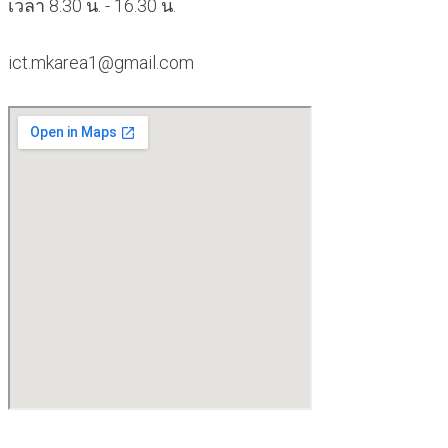
เวลา 8.30 น. - 16.30 น.
ict.mkarea1@gmail.com