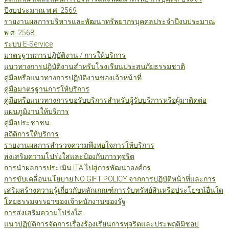
ปีงบประมาณ พ.ศ. 2569
รายงานผลการบริหารและพัฒนาทรัพยากรบุคคลประจำปีงบประมาณ
พ.ศ. 2568
ระบบ E-Service
มาตรฐานการปฏิบัติงาน / การให้บริการ
แนวทางการปฏิบัติงานสำหรับโรงเรียนประสบภัยธรรมชาติ
คู่มือหรือแนวทางการปฏิบัติงานของเจ้าหน้าที่
คู่มือมาตรฐานการให้บริการ
คู่มือหรือแนวทางการขอรับบริการสำหรับผู้รับบริการหรือผู้มาติดต่อ
แผนภูมิงานให้บริการ
คู่มือประชาชน
สถิติการให้บริการ
รายงานผลการสำรวจความพึงพอใจการให้บริการ
ส่งเสริมความโปร่งใสและป้องกันการทุจริต
การนำผลการประเมิน ITA ไปสู่การพัฒนาองค์กร
การขับเคลื่อนนโยบาย NO GIFT POLICY จากการปฏิบัติหน้าที่และการ
เสริมสร้างความรู้เกี่ยวกับหลักเกณฑ์การรับทรัพย์สินหรือประโยชน์อื่นใด
โดยธรรมจรรยาของเจ้าหนักงานของรัฐ
การส่งเสริมความโปร่งใส
แนวปฏิบัติการจัดการเรื่องร้องเรียนการทุจริตและประพฤติมิชอบ