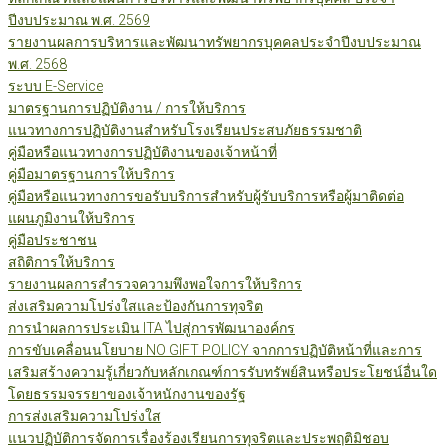
ปีงบประมาณ พ.ศ. 2569
รายงานผลการบริหารและพัฒนาทรัพยากรบุคคลประจำปีงบประมาณ
พ.ศ. 2568
ระบบ E-Service
มาตรฐานการปฏิบัติงาน / การให้บริการ
แนวทางการปฏิบัติงานสำหรับโรงเรียนประสบภัยธรรมชาติ
คู่มือหรือแนวทางการปฏิบัติงานของเจ้าหน้าที่
คู่มือมาตรฐานการให้บริการ
คู่มือหรือแนวทางการขอรับบริการสำหรับผู้รับบริการหรือผู้มาติดต่อ
แผนภูมิงานให้บริการ
คู่มือประชาชน
สถิติการให้บริการ
รายงานผลการสำรวจความพึงพอใจการให้บริการ
ส่งเสริมความโปร่งใสและป้องกันการทุจริต
การนำผลการประเมิน ITA ไปสู่การพัฒนาองค์กร
การขับเคลื่อนนโยบาย NO GIFT POLICY จากการปฏิบัติหน้าที่และการ
เสริมสร้างความรู้เกี่ยวกับหลักเกณฑ์การรับทรัพย์สินหรือประโยชน์อื่นใด
โดยธรรมจรรยาของเจ้าหนักงานของรัฐ
การส่งเสริมความโปร่งใส
แนวปฏิบัติการจัดการเรื่องร้องเรียนการทุจริตและประพฤติมิชอบ