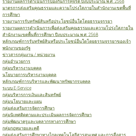
รายงานผลการดำเนินการป้องกันการทุจริต ปีงบประมาณ พ.ศ. 2568
มาตรการส่งเสริมคุณธรรมและความโปร่งใสภายในสำนักงานเขตพื้นที่
การศึกษา
รายงานการรับทรัพย์สินหรือประโยชน์อื่นใดโดยธรรมจรรยา
รายงานผลการดำเนินการเพื่อส่งเสริมคุณธรรมและความโปร่งใสภายใน
สำนักงานเขตพื้นที่การศึกษา ปีงบประมาณ พ.ศ. 2568
หลักเกณฑ์การรับทรัพย์สินหรือประโยชน์อื่นใดโดยธรรมจรรยาของเจ้า
พนักงานของรัฐ
ข่าวสารกลุ่มงาน / หน่วยงาน
กลุ่มอำนวยการ
กลุ่มบริหารงานบุคคล
นโยบายการบริหารงานบุคคล
หลักเกณฑ์การบริหารและพัฒนาทรัพยากรบุคคล
ระบบ E-Service
กลุ่มบริหารการเงินและสินทรัพย์
กลุ่มนโยบายและแผน
กลุ่มส่งเสริมการจัดการศึกษา
กลุ่มนิเทศติดตามและประเมินผลการจัดการศึกษา
กลุ่มพัฒนาครูและบุคลากรทางการศึกษา
กลุ่มกฎหมายและคดี
กลุ่มส่งเสริมการศึกษาทางไกลเทคโนโลยีสารสนเทศ และการสื่อสาร