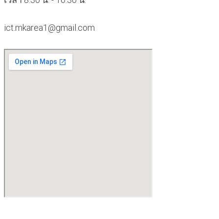
ict.mkarea1@gmail.com