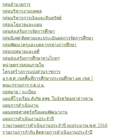
กลุ่มอำนวยการ
กลุ่มบริหารงานบุคคล
กลุ่มบริหารการเงินและสินทรัพย์
กลุ่มนโยบายและแผน
กลุ่มส่งเสริมการจัดการศึกษา
กลุ่มนิเทศ ติดตามและประเมินผลการจัดการศึกษา
กลุ่มพัฒนาครูและบุคลากรทางการศึกษา
กลุ่มกฎหมายและคดี
กลุ่มส่งเสริมการศึกษาทางไกลฯ
หน่วยตรวจสอบภายใน
โครงสร้างการแบ่งส่วนราชการ
อ.ก.ค.ศ. เขตพื้นที่การศึกษาประถมศึกษา มค. เขต 1
คณะกรรมการ ก.ต.ป.น.
กฎหมาย / ระเบียบ
แผนที่โรงเรียน สังกัด สพฐ. ในจังหวัดมหาสารคาม
แผนการดำเนินงาน
แผนยุทธศาสตร์หรือแผนพัฒนางาน
แผนการดำเนินงานประจำปี
รายงานผลการดำเนินงานประจำปี งบประมาณ พ.ศ. 2568
รายงานการกำกับ ติดตามการดำเนินงานประจำปี