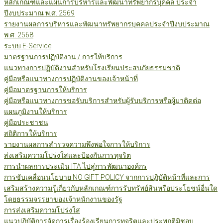
หลักเกณฑ์และแผนการบริหารและพัฒนาทรัพยากรบุคคล ประจำ
ปีงบประมาณ พ.ศ. 2569
รายงานผลการบริหารและพัฒนาทรัพยากรบุคคลประจำปีงบประมาณ
พ.ศ. 2568
ระบบ E-Service
มาตรฐานการปฏิบัติงาน / การให้บริการ
แนวทางการปฏิบัติงานสำหรับโรงเรียนประสบภัยธรรมชาติ
คู่มือหรือแนวทางการปฏิบัติงานของเจ้าหน้าที่
คู่มือมาตรฐานการให้บริการ
คู่มือหรือแนวทางการขอรับบริการสำหรับผู้รับบริการหรือผู้มาติดต่อ
แผนภูมิงานให้บริการ
คู่มือประชาชน
สถิติการให้บริการ
รายงานผลการสำรวจความพึงพอใจการให้บริการ
ส่งเสริมความโปร่งใสและป้องกันการทุจริต
การนำผลการประเมิน ITA ไปสู่การพัฒนาองค์กร
การขับเคลื่อนนโยบาย NO GIFT POLICY จากการปฏิบัติหน้าที่และการ
เสริมสร้างความรู้เกี่ยวกับหลักเกณฑ์การรับทรัพย์สินหรือประโยชน์อื่นใด
โดยธรรมจรรยาของเจ้าหนักงานของรัฐ
การส่งเสริมความโปร่งใส
แนวปฏิบัติการจัดการเรื่องร้องเรียนการทุจริตและประพฤติมิชอบ