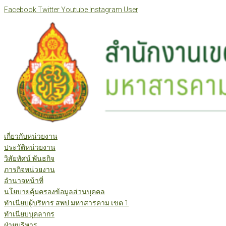
Skip
Facebook
Twitter
Youtube
Instagram
User
to
content
เกี่ยวกับหน่วยงาน
ประวัติหน่วยงาน
วิสัยทัศน์ พันธกิจ
ภารกิจหน่วยงาน
อำนาจหน้าที่
นโยบายคุ้มครองข้อมูลส่วนบุคคล
ทำเนียบผู้บริหาร สพป.มหาสารคาม เขต 1
ทำเนียบบุคลากร
ฝ่ายบริหาร