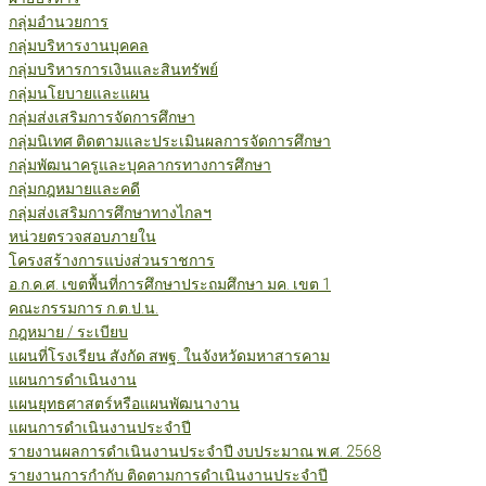
กลุ่มอำนวยการ
กลุ่มบริหารงานบุคคล
กลุ่มบริหารการเงินและสินทรัพย์
กลุ่มนโยบายและแผน
กลุ่มส่งเสริมการจัดการศึกษา
กลุ่มนิเทศ ติดตามและประเมินผลการจัดการศึกษา
กลุ่มพัฒนาครูและบุคลากรทางการศึกษา
กลุ่มกฎหมายและคดี
กลุ่มส่งเสริมการศึกษาทางไกลฯ
หน่วยตรวจสอบภายใน
โครงสร้างการแบ่งส่วนราชการ
อ.ก.ค.ศ. เขตพื้นที่การศึกษาประถมศึกษา มค. เขต 1
คณะกรรมการ ก.ต.ป.น.
กฎหมาย / ระเบียบ
แผนที่โรงเรียน สังกัด สพฐ. ในจังหวัดมหาสารคาม
แผนการดำเนินงาน
แผนยุทธศาสตร์หรือแผนพัฒนางาน
แผนการดำเนินงานประจำปี
รายงานผลการดำเนินงานประจำปี งบประมาณ พ.ศ. 2568
รายงานการกำกับ ติดตามการดำเนินงานประจำปี