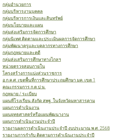
กลุ่มอำนวยการ
กลุ่มบริหารงานบุคคล
กลุ่มบริหารการเงินและสินทรัพย์
กลุ่มนโยบายและแผน
กลุ่มส่งเสริมการจัดการศึกษา
กลุ่มนิเทศ ติดตามและประเมินผลการจัดการศึกษา
กลุ่มพัฒนาครูและบุคลากรทางการศึกษา
กลุ่มกฎหมายและคดี
กลุ่มส่งเสริมการศึกษาทางไกลฯ
หน่วยตรวจสอบภายใน
โครงสร้างการแบ่งส่วนราชการ
อ.ก.ค.ศ. เขตพื้นที่การศึกษาประถมศึกษา มค. เขต 1
คณะกรรมการ ก.ต.ป.น.
กฎหมาย / ระเบียบ
แผนที่โรงเรียน สังกัด สพฐ. ในจังหวัดมหาสารคาม
แผนการดำเนินงาน
แผนยุทธศาสตร์หรือแผนพัฒนางาน
แผนการดำเนินงานประจำปี
รายงานผลการดำเนินงานประจำปี งบประมาณ พ.ศ. 2568
รายงานการกำกับ ติดตามการดำเนินงานประจำปี