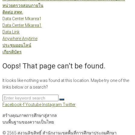
หน่วยตรวจสอบภายใน
ติดต่อ สพท.
Data Center Mkarea1
Data Center Mkarea1
Data Link
Anywhere Anytime
ประชุมออนไลน์
เกียรติบัตร
Oops! That page can’t be found.
It looks like nothing was found at this location. Maybe try one of the
links below or a search?
Search
for:
Facebook-f
Youtube
Instagram
Twitter
สร้างคุณภาพการศึกษาสู่สากล
บนพื้นฐานของความเป็นไทย
© 2565 สงวนลิขสิทธิ์
สำนักงานเขตพื้นที่การศึกษาประถมศึกษา