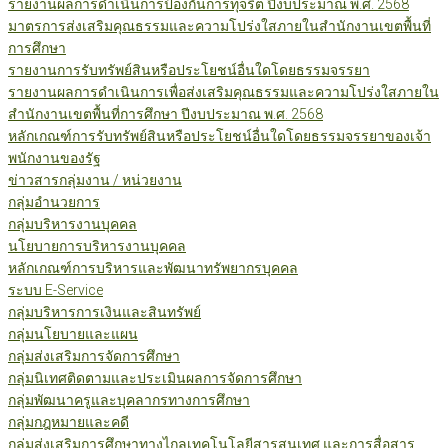
รายงานผลการดำเนินการป้องกันการทุจริต ปีงบประมาณ พ.ศ. 2568
มาตรการส่งเสริมคุณธรรมและความโปร่งใสภายในสำนักงานเขตพื้นที่
การศึกษา
รายงานการรับทรัพย์สินหรือประโยชน์อื่นใดโดยธรรมจรรยา
รายงานผลการดำเนินการเพื่อส่งเสริมคุณธรรมและความโปร่งใสภายใน
สำนักงานเขตพื้นที่การศึกษา ปีงบประมาณ พ.ศ. 2568
หลักเกณฑ์การรับทรัพย์สินหรือประโยชน์อื่นใดโดยธรรมจรรยาของเจ้า
พนักงานของรัฐ
ข่าวสารกลุ่มงาน / หน่วยงาน
กลุ่มอำนวยการ
กลุ่มบริหารงานบุคคล
นโยบายการบริหารงานบุคคล
หลักเกณฑ์การบริหารและพัฒนาทรัพยากรบุคคล
ระบบ E-Service
กลุ่มบริหารการเงินและสินทรัพย์
กลุ่มนโยบายและแผน
กลุ่มส่งเสริมการจัดการศึกษา
กลุ่มนิเทศติดตามและประเมินผลการจัดการศึกษา
กลุ่มพัฒนาครูและบุคลากรทางการศึกษา
กลุ่มกฎหมายและคดี
กลุ่มส่งเสริมการศึกษาทางไกลเทคโนโลยีสารสนเทศ และการสื่อสาร