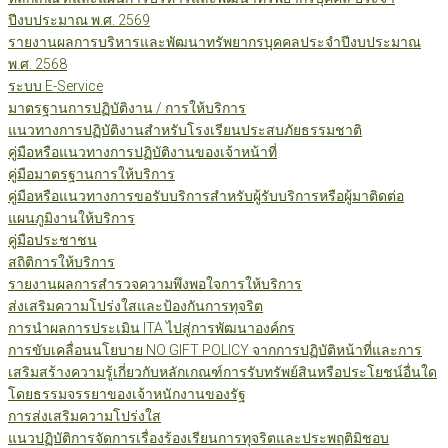
ปีงบประมาณ พ.ศ. 2569
รายงานผลการบริหารและพัฒนาทรัพยากรบุคคลประจำปีงบประมาณ
พ.ศ. 2568
ระบบ E-Service
มาตรฐานการปฏิบัติงาน / การให้บริการ
แนวทางการปฏิบัติงานสำหรับโรงเรียนประสบภัยธรรมชาติ
คู่มือหรือแนวทางการปฏิบัติงานของเจ้าหน้าที่
คู่มือมาตรฐานการให้บริการ
คู่มือหรือแนวทางการขอรับบริการสำหรับผู้รับบริการหรือผู้มาติดต่อ
แผนภูมิงานให้บริการ
คู่มือประชาชน
สถิติการให้บริการ
รายงานผลการสำรวจความพึงพอใจการให้บริการ
ส่งเสริมความโปร่งใสและป้องกันการทุจริต
การนำผลการประเมิน ITA ไปสู่การพัฒนาองค์กร
การขับเคลื่อนนโยบาย NO GIFT POLICY จากการปฏิบัติหน้าที่และการ
เสริมสร้างความรู้เกี่ยวกับหลักเกณฑ์การรับทรัพย์สินหรือประโยชน์อื่นใด
โดยธรรมจรรยาของเจ้าหนักงานของรัฐ
การส่งเสริมความโปร่งใส
แนวปฏิบัติการจัดการเรื่องร้องเรียนการทุจริตและประพฤติมิชอบ