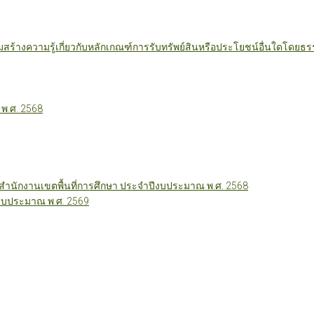
มสร้างความรู้เกี่ยวกับหลักเกณฑ์การรับทรัพย์สินหรือประโยชน์อื่นใดโดย
 พ.ศ. 2568
นักงานเขตพื้นที่การศึกษา ประจำปีงบประมาณ พ.ศ. 2568
ีงบประมาณ พ.ศ. 2569