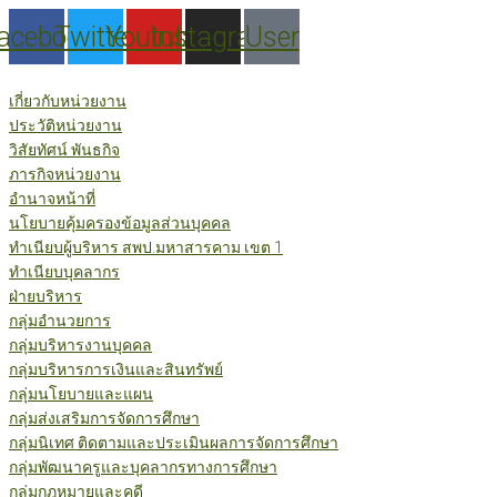
Skip
acebook
Twitter
Youtube
Instagram
User
to
content
เกี่ยวกับหน่วยงาน
ประวัติหน่วยงาน
วิสัยทัศน์ พันธกิจ
ภารกิจหน่วยงาน
อำนาจหน้าที่
นโยบายคุ้มครองข้อมูลส่วนบุคคล
ทำเนียบผู้บริหาร สพป.มหาสารคาม เขต 1
ทำเนียบบุคลากร
ฝ่ายบริหาร
กลุ่มอำนวยการ
กลุ่มบริหารงานบุคคล
กลุ่มบริหารการเงินและสินทรัพย์
กลุ่มนโยบายและแผน
กลุ่มส่งเสริมการจัดการศึกษา
กลุ่มนิเทศ ติดตามและประเมินผลการจัดการศึกษา
กลุ่มพัฒนาครูและบุคลากรทางการศึกษา
กลุ่มกฎหมายและคดี