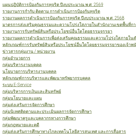
แผนปฏิบัติการป้องกันการทุจริต ปีงบประมาณ พ.ศ. 2569
รายงานการกำกับ ติดตาม การดำเนินการป้องกันทุจริต
รายงานผลการดำเนินการป้องกันการทุจริต ปีงบประมาณ พ.ศ. 2568
มาตรการส่งเสริมคุณธรรมและความโปร่งใสภายในสำนักงานเขตพื้นที่กา
รายงานการรับทรัพย์สินหรือประโยชน์อื่นใดโดยธรรมจรรยา
รายงานผลการดำเนินการเพื่อส่งเสริมคุณธรรมและความโปร่งใสภายในสำน
หลักเกณฑ์การรับทรัพย์สินหรือประโยชน์อื่นใดโดยธรรมจรรยาของเจ้าพน
ข่าวสารกลุ่มงาน / หน่วยงาน
กลุ่มอำนวยการ
กลุ่มบริหารงานบุคคล
นโยบายการบริหารงานบุคคล
หลักเกณฑ์การบริหารและพัฒนาทรัพยากรบุคคล
ระบบ E-Service
กลุ่มบริหารการเงินและสินทรัพย์
กลุ่มนโยบายและแผน
กลุ่มส่งเสริมการจัดการศึกษา
กลุ่มนิเทศติดตามและประเมินผลการจัดการศึกษา
กลุ่มพัฒนาครูและบุคลากรทางการศึกษา
กลุ่มกฎหมายและคดี
กลุ่มส่งเสริมการศึกษาทางไกลเทคโนโลยีสารสนเทศ และการสื่อสาร