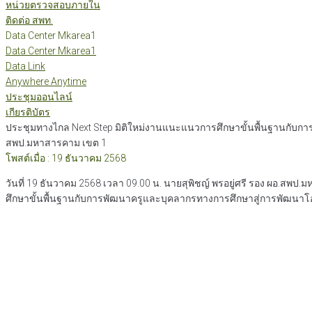
หน่วยตรวจสอบภายใน
ติดต่อ สพท.
Data Center Mkarea1
Data Center Mkarea1
Data Link
Anywhere Anytime
ประชุมออนไลน์
เกียรติบัตร
ประชุมทางไกล Next Step มิติใหม่งานแนะแนวการศึกษาขั้นพื้นฐานกับ
สพป.มหาสารคาม เขต 1
โพสต์เมื่อ : 19 ธันวาคม 2568
วันที่ 19 ธันวาคม 2568 เวลา 09.00 น. นายสุพิชญ์ พรอยู่ศรี รอง ผอ.สพป
ศึกษาขั้นพื้นฐานกับการพัฒนาครูและบุคลากรทางการศึกษาสู่การพัฒน