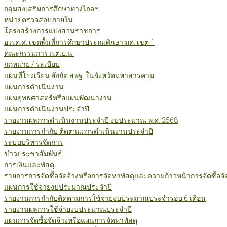
กลุ่มส่งเสริมการศึกษาทางไกลฯ
หน่วยตรวจสอบภายใน
โครงสร้างการแบ่งส่วนราชการ
อ.ก.ค.ศ. เขตพื้นที่การศึกษาประถมศึกษา มค. เขต 1
คณะกรรมการ ก.ต.ป.น.
กฎหมาย / ระเบียบ
แผนที่โรงเรียน สังกัด สพฐ. ในจังหวัดมหาสารคาม
แผนการดำเนินงาน
แผนยุทธศาสตร์หรือแผนพัฒนางาน
แผนการดำเนินงานประจำปี
รายงานผลการดำเนินงานประจำปี งบประมาณ พ.ศ. 2568
รายงานการกำกับ ติดตามการดำเนินงานประจำปี
ระบบบริหารจัดการ
ข่าวประชาสัมพันธ์
การเงินและพัสดุ
รายการการจัดซื้อจัดจ้างหรือการจัดหาพัสดุและความก้าวหน้าการจัดซื้อจ
แผนการใช้จ่ายงบประมาณประจำปี
รายงานการกำกับติดตามการใช้จ่ายงบประมาณประจำรอบ 6 เดือน
รายงานผลการใช้จ่ายงบประมาณประจำปี
แผนการจัดซื้อจัดจ้างหรือแผนการจัดหาพัสดุ