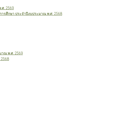
พ.ศ. 2569
ี่การศึกษา ประจำปีงบประมาณ พ.ศ. 2568
าณ พ.ศ. 2569
 2568