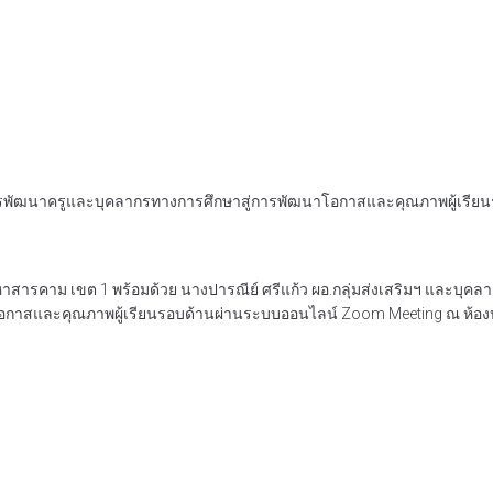
การพัฒนาครูและบุคลากรทางการศึกษาสู่การพัฒนาโอกาสและคุณภาพผู้เรี
.มหาสารคาม เขต 1 พร้อมด้วย นางปารณีย์ ศรีแก้ว ผอ.กลุ่มส่งเสริมฯ และบุค
าโอกาสและคุณภาพผู้เรียนรอบด้านผ่านระบบออนไลน์ Zoom Meeting ณ ห้