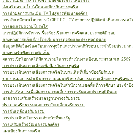
รายงานผลการสำรวจความพึงพอใจการให้บริการ
ส่งเสริมความโปร่งใสและป้องกันการทุจริต
การนำผลการประเมิน ITA ไปสู่การพัฒนาองค์กร
การขับเคลื่อนนโยบาย NO GIFT POLICY จากการปฏิบัติหน้าที่และการเสริ
การส่งเสริมความโปร่งใส
แนวปฏิบัติการจัดการเรื่องร้องเรียนการทุจริตและประพฤติมิชอบ
ช่องทางการแจ้งเรื่องร้องเรียนการทุจริตและประพฤติมิชอบ
ข้อมูลสถิติเรื่องร้องเรียนการทุจริตและประพฤติมิชอบ ประจำปีงบประมาณ
ช่องทางรับฟังความคิดเห็น
ผลการเปิดโอกาสให้มีส่วนร่วมในการดำเนินงานปีงบประมาณ พ.ศ. 2569
การประเมินความเสี่ยงเพื่อป้องกันการทุจริต
การประเมินความเสี่ยงการทุจริตในประเด็นที่เกี่ยวข้องกับสินบน
รายงานผลการดำเนินการตามแผนบริหารจัดการความเสี่ยงการทุจริตของสำ
การประเมินความเสี่ยงการทุจริตในสำนักงานเขตพื้นที่การศึกษา ประจำป
การดำเนินการเพื่อจัดการความเสี่ยงการทุจริตและประพฤติมิชอบ
มาตรการเสริมสร้างมาตรฐานทางจริยธรรม
ประมวลจริยธรรมและการขับเคลื่อนจริยธรรม
การขับเคลื่อนจริยธรรม
การประเมินจริยธรรมเจ้าหน้าที่ของรัฐ
การเสริมสร้างวัฒนธรรมองค์กร
แผนป้องกันการทุจริต