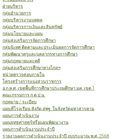
ฝ่ายบริหาร
กลุ่มอำนวยการ
กลุ่มบริหารงานบุคคล
กลุ่มบริหารการเงินและสินทรัพย์
กลุ่มนโยบายและแผน
กลุ่มส่งเสริมการจัดการศึกษา
กลุ่มนิเทศ ติดตามและประเมินผลการจัดการศึกษา
กลุ่มพัฒนาครูและบุคลากรทางการศึกษา
กลุ่มกฎหมายและคดี
กลุ่มส่งเสริมการศึกษาทางไกลฯ
หน่วยตรวจสอบภายใน
โครงสร้างการแบ่งส่วนราชการ
อ.ก.ค.ศ. เขตพื้นที่การศึกษาประถมศึกษา มค. เขต 1
คณะกรรมการ ก.ต.ป.น.
กฎหมาย / ระเบียบ
แผนที่โรงเรียน สังกัด สพฐ. ในจังหวัดมหาสารคาม
แผนการดำเนินงาน
แผนยุทธศาสตร์หรือแผนพัฒนางาน
แผนการดำเนินงานประจำปี
รายงานผลการดำเนินงานประจำปี งบประมาณ พ.ศ. 2568