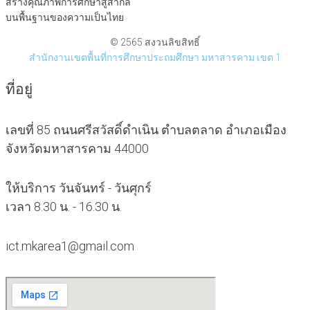
สร้างคุณภาพการศึกษาสู่สากล
บนพื้นฐานของความเป็นไทย
© 2565 สงวนลิขสิทธิ์
สำนักงานเขตพื้นที่การศึกษาประถมศึกษา มหาสารคาม เขต 1
ที่อยู่
เลขที่ 85 ถนนศรีสวัสดิ์ดำเนิน ตำบลตลาด อำเภอเมือง
จังหวัดมหาสารคาม 44000
ให้บริการ วันจันทร์ - วันศุกร์
เวลา 8.30 น. - 16.30 น.
ict.mkarea1@gmail.com