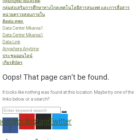
กลุ่มกฎหมายและคดี
กลุ่มส่งเสริมการศึกษาทางไกลเทคโนโลยีสารสนเทศ และการสื่อสาร
หน่วยตรวจสอบภายใน
ติดต่อ สพท.
Data Center Mkarea1
Data Center Mkarea1
Data Link
Anywhere Anytime
ประชุมออนไลน์
เกียรติบัตร
Oops! That page can’t be found.
It looks like nothing was found at this location. Maybe try one of the
links below or a search?
Search
for:
acebook-
Youtube
Instagram
Twitter
f