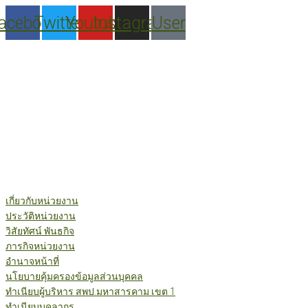
Skip
acebook
Twitter
Youtube
Instagram
User
to
content
เกี่ยวกับหน่วยงาน
ประวัติหน่วยงาน
วิสัยทัศน์ พันธกิจ
ภารกิจหน่วยงาน
อำนาจหน้าที่
นโยบายคุ้มครองข้อมูลส่วนบุคคล
ทำเนียบผู้บริหาร สพป.มหาสารคาม เขต 1
ทำเนียบบุคลากร