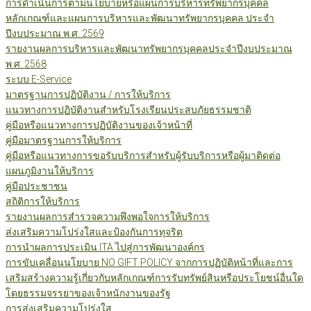
การดำเนินการตามนโยบายหรือแผนการบริหารทรัพยากรบุคคล
หลักเกณฑ์และแผนการบริหารและพัฒนาทรัพยากรบุคคล ประจำ
ปีงบประมาณ พ.ศ. 2569
รายงานผลการบริหารและพัฒนาทรัพยากรบุคคลประจำปีงบประมาณ
พ.ศ. 2568
ระบบ E-Service
มาตรฐานการปฏิบัติงาน / การให้บริการ
แนวทางการปฏิบัติงานสำหรับโรงเรียนประสบภัยธรรมชาติ
คู่มือหรือแนวทางการปฏิบัติงานของเจ้าหน้าที่
คู่มือมาตรฐานการให้บริการ
คู่มือหรือแนวทางการขอรับบริการสำหรับผู้รับบริการหรือผู้มาติดต่อ
แผนภูมิงานให้บริการ
คู่มือประชาชน
สถิติการให้บริการ
รายงานผลการสำรวจความพึงพอใจการให้บริการ
ส่งเสริมความโปร่งใสและป้องกันการทุจริต
การนำผลการประเมิน ITA ไปสู่การพัฒนาองค์กร
การขับเคลื่อนนโยบาย NO GIFT POLICY จากการปฏิบัติหน้าที่และการ
เสริมสร้างความรู้เกี่ยวกับหลักเกณฑ์การรับทรัพย์สินหรือประโยชน์อื่นใด
โดยธรรมจรรยาของเจ้าหนักงานของรัฐ
การส่งเสริมความโปร่งใส