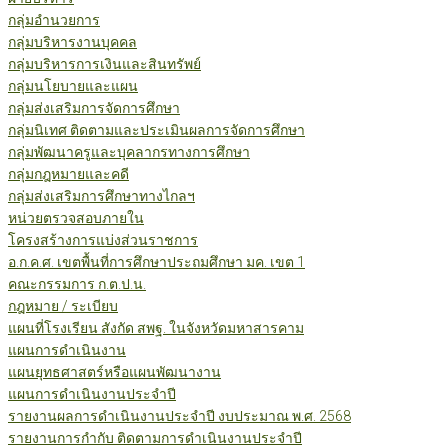
กลุ่มอำนวยการ
กลุ่มบริหารงานบุคคล
กลุ่มบริหารการเงินและสินทรัพย์
กลุ่มนโยบายและแผน
กลุ่มส่งเสริมการจัดการศึกษา
กลุ่มนิเทศ ติดตามและประเมินผลการจัดการศึกษา
กลุ่มพัฒนาครูและบุคลากรทางการศึกษา
กลุ่มกฎหมายและคดี
กลุ่มส่งเสริมการศึกษาทางไกลฯ
หน่วยตรวจสอบภายใน
โครงสร้างการแบ่งส่วนราชการ
อ.ก.ค.ศ. เขตพื้นที่การศึกษาประถมศึกษา มค. เขต 1
คณะกรรมการ ก.ต.ป.น.
กฎหมาย / ระเบียบ
แผนที่โรงเรียน สังกัด สพฐ. ในจังหวัดมหาสารคาม
แผนการดำเนินงาน
แผนยุทธศาสตร์หรือแผนพัฒนางาน
แผนการดำเนินงานประจำปี
รายงานผลการดำเนินงานประจำปี งบประมาณ พ.ศ. 2568
รายงานการกำกับ ติดตามการดำเนินงานประจำปี