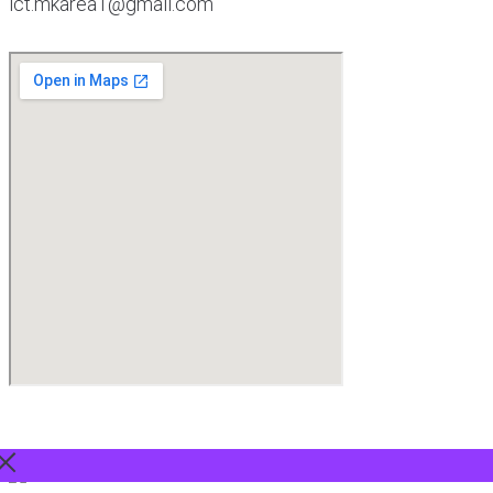
ict.mkarea1@gmail.com