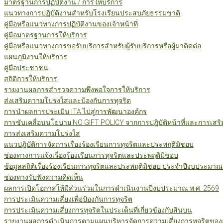
มาตรฐานการปฏิบัติงาน / การให้บริการ
แนวทางการปฏิบัติงานสำหรับโรงเรียนประสบภัยธรรมชาติ
คู่มือหรือแนวทางการปฏิบัติงานของเจ้าหน้าที่
คู่มือมาตรฐานการให้บริการ
คู่มือหรือแนวทางการขอรับบริการสำหรับผู้รับบริการหรือผู้มาติดต่อ
แผนภูมิงานให้บริการ
คู่มือประชาชน
สถิติการให้บริการ
รายงานผลการสำรวจความพึงพอใจการให้บริการ
ส่งเสริมความโปร่งใสและป้องกันการทุจริต
การนำผลการประเมิน ITA ไปสู่การพัฒนาองค์กร
การขับเคลื่อนนโยบาย NO GIFT POLICY จากการปฏิบัติหน้าที่และการเสริ
การส่งเสริมความโปร่งใส
แนวปฏิบัติการจัดการเรื่องร้องเรียนการทุจริตและประพฤติมิชอบ
ช่องทางการแจ้งเรื่องร้องเรียนการทุจริตและประพฤติมิชอบ
ข้อมูลสถิติเรื่องร้องเรียนการทุจริตและประพฤติมิชอบ ประจำปีงบประมาณ
ช่องทางรับฟังความคิดเห็น
ผลการเปิดโอกาสให้มีส่วนร่วมในการดำเนินงานปีงบประมาณ พ.ศ. 2569
การประเมินความเสี่ยงเพื่อป้องกันการทุจริต
การประเมินความเสี่ยงการทุจริตในประเด็นที่เกี่ยวข้องกับสินบน
รายงานผลการดำเนินการตามแผนบริหารจัดการความเสี่ยงการทุจริตของสำ