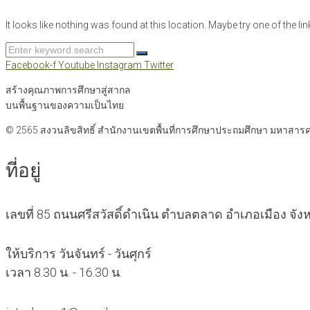
It looks like nothing was found at this location. Maybe try one of the l
Search
for:
Facebook-f
Youtube
Instagram
Twitter
สร้างคุณภาพการศึกษาสู่สากล
บนพื้นฐานของความเป็นไทย
© 2565 สงวนลิขสิทธิ์
สำนักงานเขตพื้นที่การศึกษาประถมศึกษา มหาสาร
ที่อยู่
เลขที่ 85 ถนนศรีสวัสดิ์ดำเนิน ตำบลตลาด อำเภอเมือง จ
ให้บริการ วันจันทร์ - วันศุกร์
เวลา 8.30 น. - 16.30 น.