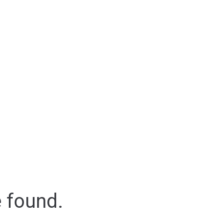
e found.