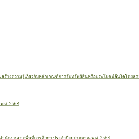
มสร้างความรู้เกี่ยวกับหลักเกณฑ์การรับทรัพย์สินหรือประโยชน์อื่นใดโดย
 พ.ศ. 2568
นักงานเขตพื้นที่การศึกษา ประจำปีงบประมาณ พ.ศ. 2568