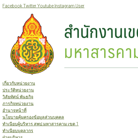
Skip
Facebook
Twitter
Youtube
Instagram
User
to
content
เกี่ยวกับหน่วยงาน
ประวัติหน่วยงาน
วิสัยทัศน์ พันธกิจ
ภารกิจหน่วยงาน
อำนาจหน้าที่
นโยบายคุ้มครองข้อมูลส่วนบุคคล
ทำเนียบผู้บริหาร สพป.มหาสารคาม เขต 1
ทำเนียบบุคลากร
ฝ่ายบริหาร