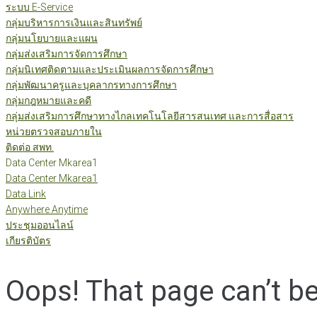
ระบบ E-Service
กลุ่มบริหารการเงินและสินทรัพย์
กลุ่มนโยบายและแผน
กลุ่มส่งเสริมการจัดการศึกษา
กลุ่มนิเทศติดตามและประเมินผลการจัดการศึกษา
กลุ่มพัฒนาครูและบุคลากรทางการศึกษา
กลุ่มกฎหมายและคดี
กลุ่มส่งเสริมการศึกษาทางไกลเทคโนโลยีสารสนเทศ และการสื่อสาร
หน่วยตรวจสอบภายใน
ติดต่อ สพท.
Data Center Mkarea1
Data Center Mkarea1
Data Link
Anywhere Anytime
ประชุมออนไลน์
เกียรติบัตร
Oops! That page can’t b