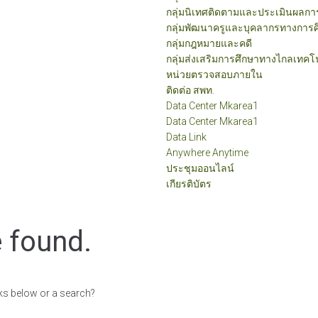
กลุ่มนิเทศติดตามและประเมินผลกา
กลุ่มพัฒนาครูและบุคลากรทางการศ
กลุ่มกฎหมายและคดี
กลุ่มส่งเสริมการศึกษาทางไกลเทค
หน่วยตรวจสอบภายใน
ติดต่อ สพท.
Data Center Mkarea1
Data Center Mkarea1
Data Link
Anywhere Anytime
ประชุมออนไลน์
เกียรติบัตร
e found.
inks below or a search?