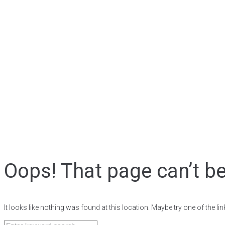
Oops! That page can’t b
It looks like nothing was found at this location. Maybe try one of the l