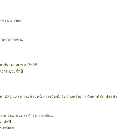
ึกษา มค. เขต 1
หวัดมหาสารคาม
งบประมาณ พ.ศ. 2568
นงานประจำปี
ดหาพัสดุและความก้าวหน้าการจัดซื้อจัดจ้างหรือการจัดหาพัสดุ ประจำ
ยงบประมาณประจำรอบ 6 เดือน
ะจำปี
ดหาพัสดุ