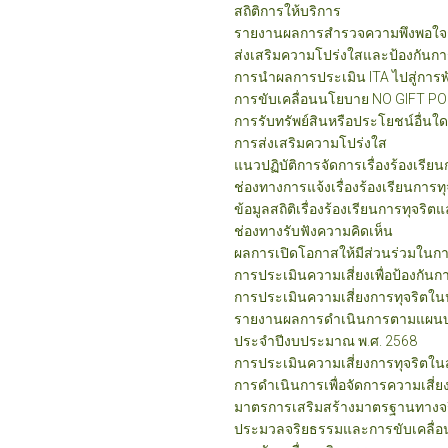
สถิติการให้บริการ
รายงานผลการสำรวจความพึงพอใจก
ส่งเสริมความโปร่งใสและป้องกันกา
การนำผลการประเมิน ITA ไปสู่การ
การขับเคลื่อนนโยบาย NO GIFT POLI
การรับทรัพย์สินหรือประโยชน์อื่
การส่งเสริมความโปร่งใส
แนวปฏิบัติการจัดการเรื่องร้องเรี
ช่องทางการแจ้งเรื่องร้องเรียนการ
ข้อมูลสถิติเรื่องร้องเรียนการทุจ
ช่องทางรับฟังความคิดเห็น
ผลการเปิดโอกาสให้มีส่วนร่วมในก
การประเมินความเสี่ยงเพื่อป้องกันกา
การประเมินความเสี่ยงการทุจริตในปร
รายงานผลการดำเนินการตามแผนบริห
ประจำปีงบประมาณ พ.ศ. 2568
การประเมินความเสี่ยงการทุจริตใน
การดำเนินการเพื่อจัดการความเสี่
มาตรการเสริมสร้างมาตรฐานทางจ
ประมวลจริยธรรมและการขับเคลื่อ