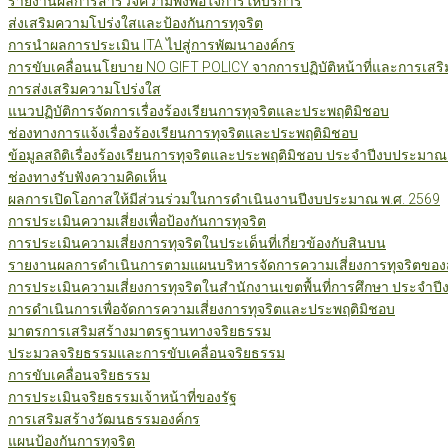
รายงานผลการสำรวจความพึงพอใจการให้บริการ
ส่งเสริมความโปร่งใสและป้องกันการทุจริต
การนำผลการประเมิน ITA ไปสู่การพัฒนาองค์กร
การขับเคลื่อนนโยบาย NO GIFT POLICY จากการปฏิบัติหน้าที่และการเสริ
การส่งเสริมความโปร่งใส
แนวปฏิบัติการจัดการเรื่องร้องเรียนการทุจริตและประพฤติมิชอบ
ช่องทางการแจ้งเรื่องร้องเรียนการทุจริตและประพฤติมิชอบ
ข้อมูลสถิติเรื่องร้องเรียนการทุจริตและประพฤติมิชอบ ประจำปีงบประมาณ
ช่องทางรับฟังความคิดเห็น
ผลการเปิดโอกาสให้มีส่วนร่วมในการดำเนินงานปีงบประมาณ พ.ศ. 2569
การประเมินความเสี่ยงเพื่อป้องกันการทุจริต
การประเมินความเสี่ยงการทุจริตในประเด็นที่เกี่ยวข้องกับสินบน
รายงานผลการดำเนินการตามแผนบริหารจัดการความเสี่ยงการทุจริตของสำ
การประเมินความเสี่ยงการทุจริตในสำนักงานเขตพื้นที่การศึกษา ประจำป
การดำเนินการเพื่อจัดการความเสี่ยงการทุจริตและประพฤติมิชอบ
มาตรการเสริมสร้างมาตรฐานทางจริยธรรม
ประมวลจริยธรรมและการขับเคลื่อนจริยธรรม
การขับเคลื่อนจริยธรรม
การประเมินจริยธรรมเจ้าหน้าที่ของรัฐ
การเสริมสร้างวัฒนธรรมองค์กร
แผนป้องกันการทุจริต