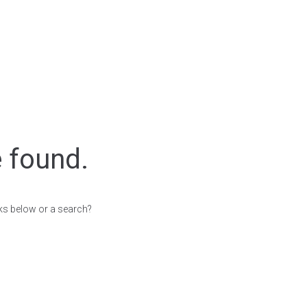
e found.
inks below or a search?