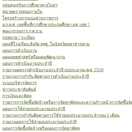
กลุ่มส่งเสริมการศึกษาทางไกลฯ
หน่วยตรวจสอบภายใน
โครงสร้างการแบ่งส่วนราชการ
อ.ก.ค.ศ. เขตพื้นที่การศึกษาประถมศึกษา มค. เขต 1
คณะกรรมการ ก.ต.ป.น.
กฎหมาย / ระเบียบ
แผนที่โรงเรียน สังกัด สพฐ. ในจังหวัดมหาสารคาม
แผนการดำเนินงาน
แผนยุทธศาสตร์หรือแผนพัฒนางาน
แผนการดำเนินงานประจำปี
รายงานผลการดำเนินงานประจำปี งบประมาณ พ.ศ. 2568
รายงานการกำกับ ติดตามการดำเนินงานประจำปี
ระบบบริหารจัดการ
ข่าวประชาสัมพันธ์
การเงินและพัสดุ
รายการการจัดซื้อจัดจ้างหรือการจัดหาพัสดุและความก้าวหน้าการจัดซื้อจ
แผนการใช้จ่ายงบประมาณประจำปี
รายงานการกำกับติดตามการใช้จ่ายงบประมาณประจำรอบ 6 เดือน
รายงานผลการใช้จ่ายงบประมาณประจำปี
แผนการจัดซื้อจัดจ้างหรือแผนการจัดหาพัสดุ