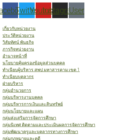
Skip
acebook
Twitter
Youtube
Instagram
User
to
content
เกี่ยวกับหน่วยงาน
ประวัติหน่วยงาน
วิสัยทัศน์ พันธกิจ
ภารกิจหน่วยงาน
อำนาจหน้าที่
นโยบายคุ้มครองข้อมูลส่วนบุคคล
ทำเนียบผู้บริหาร สพป.มหาสารคาม เขต 1
ทำเนียบบุคลากร
ฝ่ายบริหาร
กลุ่มอำนวยการ
กลุ่มบริหารงานบุคคล
กลุ่มบริหารการเงินและสินทรัพย์
กลุ่มนโยบายและแผน
กลุ่มส่งเสริมการจัดการศึกษา
กลุ่มนิเทศ ติดตามและประเมินผลการจัดการศึกษา
กลุ่มพัฒนาครูและบุคลากรทางการศึกษา
กลุ่มกฎหมายและคดี