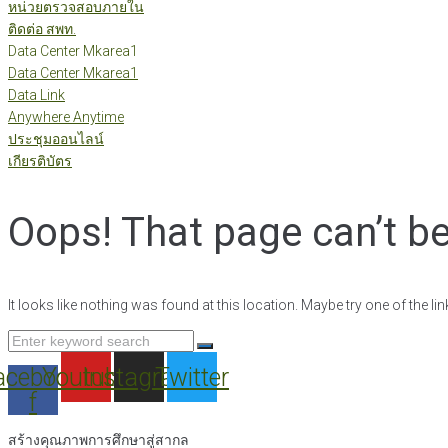
หน่วยตรวจสอบภายใน
ติดต่อ สพท.
Data Center Mkarea1
Data Center Mkarea1
Data Link
Anywhere Anytime
ประชุมออนไลน์
เกียรติบัตร
Oops! That page can’t b
It looks like nothing was found at this location. Maybe try one of the l
Search
for:
acebook-
Youtube
Instagram
Twitter
f
สร้างคุณภาพการศึกษาสู่สากล