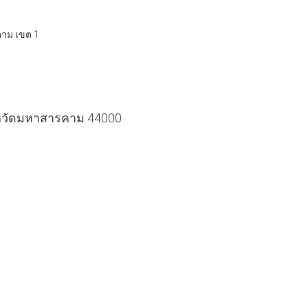
คาม เขต 1
ังหวัดมหาสารคาม 44000