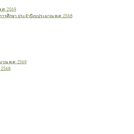
พ.ศ. 2569
ี่การศึกษา ประจำปีงบประมาณ พ.ศ. 2568
าณ พ.ศ. 2569
 2568