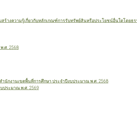
มสร้างความรู้เกี่ยวกับหลักเกณฑ์การรับทรัพย์สินหรือประโยชน์อื่นใดโดย
 พ.ศ. 2568
นักงานเขตพื้นที่การศึกษา ประจำปีงบประมาณ พ.ศ. 2568
ีงบประมาณ พ.ศ. 2569