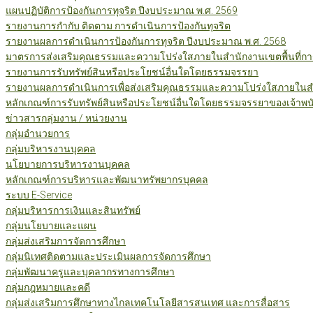
แผนปฏิบัติการป้องกันการทุจริต ปีงบประมาณ พ.ศ. 2569
รายงานการกำกับ ติดตาม การดำเนินการป้องกันทุจริต
รายงานผลการดำเนินการป้องกันการทุจริต ปีงบประมาณ พ.ศ. 2568
มาตรการส่งเสริมคุณธรรมและความโปร่งใสภายในสำนักงานเขตพื้นที่กา
รายงานการรับทรัพย์สินหรือประโยชน์อื่นใดโดยธรรมจรรยา
รายงานผลการดำเนินการเพื่อส่งเสริมคุณธรรมและความโปร่งใสภายในสำน
หลักเกณฑ์การรับทรัพย์สินหรือประโยชน์อื่นใดโดยธรรมจรรยาของเจ้าพน
ข่าวสารกลุ่มงาน / หน่วยงาน
กลุ่มอำนวยการ
กลุ่มบริหารงานบุคคล
นโยบายการบริหารงานบุคคล
หลักเกณฑ์การบริหารและพัฒนาทรัพยากรบุคคล
ระบบ E-Service
กลุ่มบริหารการเงินและสินทรัพย์
กลุ่มนโยบายและแผน
กลุ่มส่งเสริมการจัดการศึกษา
กลุ่มนิเทศติดตามและประเมินผลการจัดการศึกษา
กลุ่มพัฒนาครูและบุคลากรทางการศึกษา
กลุ่มกฎหมายและคดี
กลุ่มส่งเสริมการศึกษาทางไกลเทคโนโลยีสารสนเทศ และการสื่อสาร