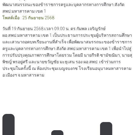
พัฒนาสมรรถนะของข้าราชการครูและบุคลากรทางการศึกษา สังกัด
สพป.มหาสารคาม เขต 1
โพสต์เมื่อ : 25 กันยายน 2568
วันที่ 19 กันยายน 2568 เวลา 09.00 น. ดร.กัมพล เจริญรักษ์
ผอ.สพป.มหาสารคาม เขต 1 เป็นประธานการประชุมผู้บริหารสถานศึกษา
และเสวนาถอดบทเรียนงานที่สำเร็จ เพื่อพัฒนาสมรรถนะของข้าราชการ
ครูและบุคลากรทางการศึกษา สังกัด สพป.มหาสารคาม เขต 1 เพื่อนำไปสู่
การปรับปรุงคุณภาพการศึกษาโดยรวม โดยมี นายกีรติ ซามัชฌิมา, นายสุ
พิชญ์ พรอยู่ศรี และนายขวัญชัย มะธุเสน รอง ผอ.สพป. เข้าร่วมการ
ประชุมในครั้งนี้ ณ ห้องประชุมเบญจบงกช โรงเรียนอนุบาลมหาสารคาม
อ.เมืองฯ จ.มหาสารคาม