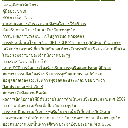
แผนภูมิงานให้บริการ
คู่มือประชาชน
สถิติการให้บริการ
รายงานผลการสำรวจความพึงพอใจการให้บริการ
ส่งเสริมความโปร่งใสและป้องกันการทุจริต
การนำผลการประเมิน ITA ไปสู่การพัฒนาองค์กร
การขับเคลื่อนนโยบาย NO GIFT POLICY จากการปฏิบัติหน้าที่และการ
เสริมสร้างความรู้เกี่ยวกับหลักเกณฑ์การรับทรัพย์สินหรือประโยชน์อื่นใด
โดยธรรมจรรยาของเจ้าหนักงานของรัฐ
การส่งเสริมความโปร่งใส
แนวปฏิบัติการจัดการเรื่องร้องเรียนการทุจริตและประพฤติมิชอบ
ช่องทางการแจ้งเรื่องร้องเรียนการทุจริตและประพฤติมิชอบ
ข้อมูลสถิติเรื่องร้องเรียนการทุจริตและประพฤติมิชอบ ประจำ
ปีงบประมาณ พ.ศ. 2568
ช่องทางรับฟังความคิดเห็น
ผลการเปิดโอกาสให้มีส่วนร่วมในการดำเนินงานปีงบประมาณ พ.ศ. 2569
การประเมินความเสี่ยงเพื่อป้องกันการทุจริต
การประเมินความเสี่ยงการทุจริตในประเด็นที่เกี่ยวข้องกับสินบน
รายงานผลการดำเนินการตามแผนบริหารจัดการความเสี่ยงการทุจริต
ของสำนักงานเขตพื้นที่การศึกษา ประจำปีงบประมาณ พ.ศ. 2568