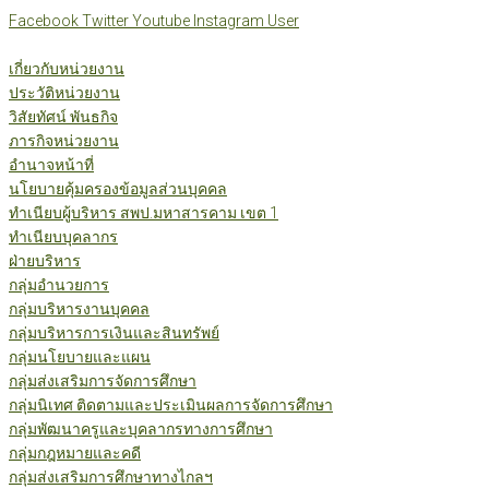
Skip
Facebook
Twitter
Youtube
Instagram
User
to
content
เกี่ยวกับหน่วยงาน
ประวัติหน่วยงาน
วิสัยทัศน์ พันธกิจ
ภารกิจหน่วยงาน
อำนาจหน้าที่
นโยบายคุ้มครองข้อมูลส่วนบุคคล
ทำเนียบผู้บริหาร สพป.มหาสารคาม เขต 1
ทำเนียบบุคลากร
ฝ่ายบริหาร
กลุ่มอำนวยการ
กลุ่มบริหารงานบุคคล
กลุ่มบริหารการเงินและสินทรัพย์
กลุ่มนโยบายและแผน
กลุ่มส่งเสริมการจัดการศึกษา
กลุ่มนิเทศ ติดตามและประเมินผลการจัดการศึกษา
กลุ่มพัฒนาครูและบุคลากรทางการศึกษา
กลุ่มกฎหมายและคดี
กลุ่มส่งเสริมการศึกษาทางไกลฯ