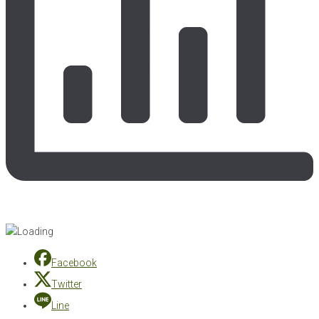
Facebook
Twitter
Line