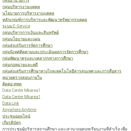
กลุ่มอำนวยการ
กลุ่มบริหารงานบุคคล
นโยบายการบริหารงานบุคคล
หลักเกณฑ์การบริหารและพัฒนาทรัพยากรบุคคล
ระบบ E-Service
กลุ่มบริหารการเงินและสินทรัพย์
กลุ่มนโยบายและแผน
กลุ่มส่งเสริมการจัดการศึกษา
กลุ่มนิเทศติดตามและประเมินผลการจัดการศึกษา
กลุ่มพัฒนาครูและบุคลากรทางการศึกษา
กลุ่มกฎหมายและคดี
กลุ่มส่งเสริมการศึกษาทางไกลเทคโนโลยีสารสนเทศ และการสื่อสาร
หน่วยตรวจสอบภายใน
ติดต่อ สพท.
Data Center Mkarea1
Data Center Mkarea1
Data Link
Anywhere Anytime
ประชุมออนไลน์
เกียรติบัตร
การประชุมผู้บริหารสถานศึกษา และเสวนาถอดบทเรียนงานที่สำเร็จ เพื่อ