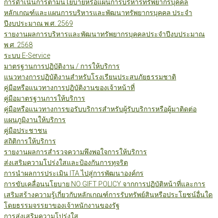
การดำเนินการตามนโยบายหรือแผนการบริหารทรัพยากรบุคคล
หลักเกณฑ์และแผนการบริหารและพัฒนาทรัพยากรบุคคล ประจำ
ปีงบประมาณ พ.ศ. 2569
รายงานผลการบริหารและพัฒนาทรัพยากรบุคคลประจำปีงบประมาณ
พ.ศ. 2568
ระบบ E-Service
มาตรฐานการปฏิบัติงาน / การให้บริการ
แนวทางการปฏิบัติงานสำหรับโรงเรียนประสบภัยธรรมชาติ
คู่มือหรือแนวทางการปฏิบัติงานของเจ้าหน้าที่
คู่มือมาตรฐานการให้บริการ
คู่มือหรือแนวทางการขอรับบริการสำหรับผู้รับบริการหรือผู้มาติดต่อ
แผนภูมิงานให้บริการ
คู่มือประชาชน
สถิติการให้บริการ
รายงานผลการสำรวจความพึงพอใจการให้บริการ
ส่งเสริมความโปร่งใสและป้องกันการทุจริต
การนำผลการประเมิน ITA ไปสู่การพัฒนาองค์กร
การขับเคลื่อนนโยบาย NO GIFT POLICY จากการปฏิบัติหน้าที่และการ
เสริมสร้างความรู้เกี่ยวกับหลักเกณฑ์การรับทรัพย์สินหรือประโยชน์อื่นใด
โดยธรรมจรรยาของเจ้าหนักงานของรัฐ
การส่งเสริมความโปร่งใส