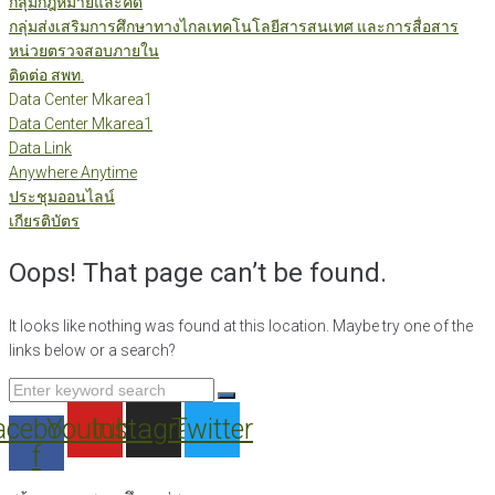
กลุ่มกฎหมายและคดี
กลุ่มส่งเสริมการศึกษาทางไกลเทคโนโลยีสารสนเทศ และการสื่อสาร
หน่วยตรวจสอบภายใน
ติดต่อ สพท.
Data Center Mkarea1
Data Center Mkarea1
Data Link
Anywhere Anytime
ประชุมออนไลน์
เกียรติบัตร
Oops! That page can’t be found.
It looks like nothing was found at this location. Maybe try one of the
links below or a search?
Search
for:
acebook-
Youtube
Instagram
Twitter
f