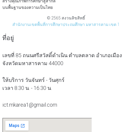
สร้างคุณภาพการศึกษาสู่สากล
บนพื้นฐานของความเป็นไทย
© 2565 สงวนลิขสิทธิ์
สำนักงานเขตพื้นที่การศึกษาประถมศึกษา มหาสารคาม เขต 1
ที่อยู่
เลขที่ 85 ถนนศรีสวัสดิ์ดำเนิน ตำบลตลาด อำเภอเมือง
จังหวัดมหาสารคาม 44000
ให้บริการ วันจันทร์ - วันศุกร์
เวลา 8.30 น. - 16.30 น.
ict.mkarea1@gmail.com