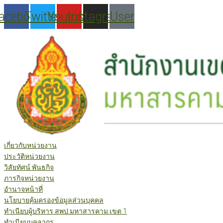
Skip
acebook
Twitter
Youtube
Instagram
User
to
content
เกี่ยวกับหน่วยงาน
ประวัติหน่วยงาน
วิสัยทัศน์ พันธกิจ
ภารกิจหน่วยงาน
อำนาจหน้าที่
นโยบายคุ้มครองข้อมูลส่วนบุคคล
ทำเนียบผู้บริหาร สพป.มหาสารคาม เขต 1
ทำเนียบบุคลากร