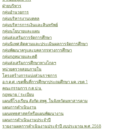
ฝ่ายบริหาร
กลุ่มอำนวยการ
กลุ่มบริหารงานบุคคล
กลุ่มบริหารการเงินและสินทรัพย์
กลุ่มนโยบายและแผน
กลุ่มส่งเสริมการจัดการศึกษา
กลุ่มนิเทศ ติดตามและประเมินผลการจัดการศึกษา
กลุ่มพัฒนาครูและบุคลากรทางการศึกษา
กลุ่มกฎหมายและคดี
กลุ่มส่งเสริมการศึกษาทางไกลฯ
หน่วยตรวจสอบภายใน
โครงสร้างการแบ่งส่วนราชการ
อ.ก.ค.ศ. เขตพื้นที่การศึกษาประถมศึกษา มค. เขต 1
คณะกรรมการ ก.ต.ป.น.
กฎหมาย / ระเบียบ
แผนที่โรงเรียน สังกัด สพฐ. ในจังหวัดมหาสารคาม
แผนการดำเนินงาน
แผนยุทธศาสตร์หรือแผนพัฒนางาน
แผนการดำเนินงานประจำปี
รายงานผลการดำเนินงานประจำปี งบประมาณ พ.ศ. 2568