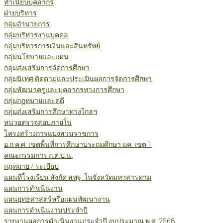
ทำเนียบบุคลากร
ฝ่ายบริหาร
กลุ่มอำนวยการ
กลุ่มบริหารงานบุคคล
กลุ่มบริหารการเงินและสินทรัพย์
กลุ่มนโยบายและแผน
กลุ่มส่งเสริมการจัดการศึกษา
กลุ่มนิเทศ ติดตามและประเมินผลการจัดการศึกษา
กลุ่มพัฒนาครูและบุคลากรทางการศึกษา
กลุ่มกฎหมายและคดี
กลุ่มส่งเสริมการศึกษาทางไกลฯ
หน่วยตรวจสอบภายใน
โครงสร้างการแบ่งส่วนราชการ
อ.ก.ค.ศ. เขตพื้นที่การศึกษาประถมศึกษา มค. เขต 1
คณะกรรมการ ก.ต.ป.น.
กฎหมาย / ระเบียบ
แผนที่โรงเรียน สังกัด สพฐ. ในจังหวัดมหาสารคาม
แผนการดำเนินงาน
แผนยุทธศาสตร์หรือแผนพัฒนางาน
แผนการดำเนินงานประจำปี
รายงานผลการดำเนินงานประจำปี งบประมาณ พ.ศ. 2568