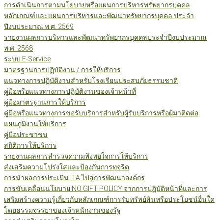
การดำเนินการตามนโยบายหรือแผนการบริหารทรัพยากรบุคคล
หลักเกณฑ์และแผนการบริหารและพัฒนาทรัพยากรบุคคล ประจำ
ปีงบประมาณ พ.ศ. 2569
รายงานผลการบริหารและพัฒนาทรัพยากรบุคคลประจำปีงบประมาณ
พ.ศ. 2568
ระบบ E-Service
มาตรฐานการปฏิบัติงาน / การให้บริการ
แนวทางการปฏิบัติงานสำหรับโรงเรียนประสบภัยธรรมชาติ
คู่มือหรือแนวทางการปฏิบัติงานของเจ้าหน้าที่
คู่มือมาตรฐานการให้บริการ
คู่มือหรือแนวทางการขอรับบริการสำหรับผู้รับบริการหรือผู้มาติดต่อ
แผนภูมิงานให้บริการ
คู่มือประชาชน
สถิติการให้บริการ
รายงานผลการสำรวจความพึงพอใจการให้บริการ
ส่งเสริมความโปร่งใสและป้องกันการทุจริต
การนำผลการประเมิน ITA ไปสู่การพัฒนาองค์กร
การขับเคลื่อนนโยบาย NO GIFT POLICY จากการปฏิบัติหน้าที่และการ
เสริมสร้างความรู้เกี่ยวกับหลักเกณฑ์การรับทรัพย์สินหรือประโยชน์อื่นใด
โดยธรรมจรรยาของเจ้าหนักงานของรัฐ