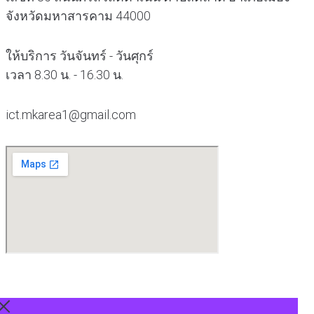
จังหวัดมหาสารคาม 44000
ให้บริการ วันจันทร์ - วันศุกร์
เวลา 8.30 น. - 16.30 น.
ict.mkarea1@gmail.com