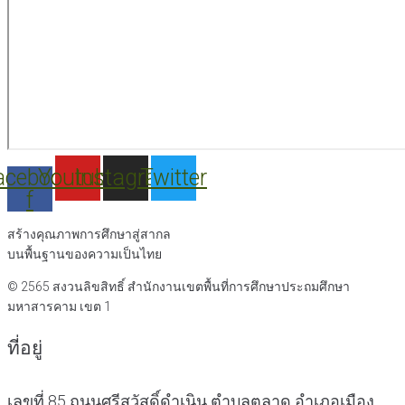
acebook-
Youtube
Instagram
Twitter
f
สร้างคุณภาพการศึกษาสู่สากล
บนพื้นฐานของความเป็นไทย
© 2565 สงวนลิขสิทธิ์
สำนักงานเขตพื้นที่การศึกษาประถมศึกษา
มหาสารคาม เขต 1
ที่อยู่
เลขที่ 85 ถนนศรีสวัสดิ์ดำเนิน ตำบลตลาด อำเภอเมือง