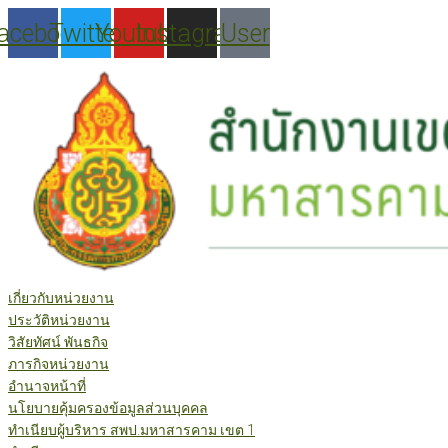
Skip
acebook
Twitter
Youtube
Instagram
User
to
content
เกี่ยวกับหน่วยงาน
ประวัติหน่วยงาน
วิสัยทัศน์ พันธกิจ
ภารกิจหน่วยงาน
อำนาจหน้าที่
นโยบายคุ้มครองข้อมูลส่วนบุคคล
ทำเนียบผู้บริหาร สพป.มหาสารคาม เขต 1