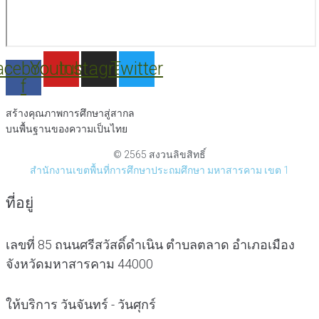
acebook-
Youtube
Instagram
Twitter
f
สร้างคุณภาพการศึกษาสู่สากล
บนพื้นฐานของความเป็นไทย
© 2565 สงวนลิขสิทธิ์
สำนักงานเขตพื้นที่การศึกษาประถมศึกษา มหาสารคาม เขต 1
ที่อยู่
เลขที่ 85 ถนนศรีสวัสดิ์ดำเนิน ตำบลตลาด อำเภอเมือง
จังหวัดมหาสารคาม 44000
ให้บริการ วันจันทร์ - วันศุกร์