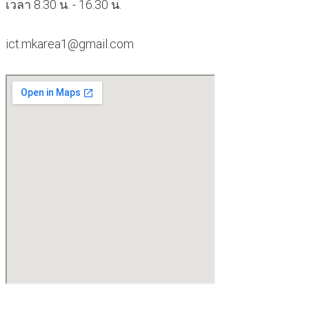
เวลา 8.30 น. - 16.30 น.
ict.mkarea1@gmail.com