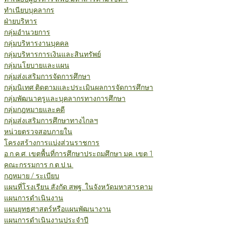
ทำเนียบบุคลากร
ฝ่ายบริหาร
กลุ่มอำนวยการ
กลุ่มบริหารงานบุคคล
กลุ่มบริหารการเงินและสินทรัพย์
กลุ่มนโยบายและแผน
กลุ่มส่งเสริมการจัดการศึกษา
กลุ่มนิเทศ ติดตามและประเมินผลการจัดการศึกษา
กลุ่มพัฒนาครูและบุคลากรทางการศึกษา
กลุ่มกฎหมายและคดี
กลุ่มส่งเสริมการศึกษาทางไกลฯ
หน่วยตรวจสอบภายใน
โครงสร้างการแบ่งส่วนราชการ
อ.ก.ค.ศ. เขตพื้นที่การศึกษาประถมศึกษา มค. เขต 1
คณะกรรมการ ก.ต.ป.น.
กฎหมาย / ระเบียบ
แผนที่โรงเรียน สังกัด สพฐ. ในจังหวัดมหาสารคาม
แผนการดำเนินงาน
แผนยุทธศาสตร์หรือแผนพัฒนางาน
แผนการดำเนินงานประจำปี