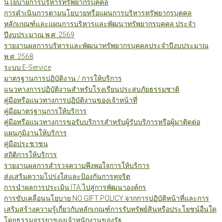
นโยบายการบริหารทรัพยากรบุคคล
การดำเนินการตามนโยบายหรือแผนการบริหารทรัพยากรบุคคล
หลักเกณฑ์และแผนการบริหารและพัฒนาทรัพยากรบุคคล ประจำ
ปีงบประมาณ พ.ศ. 2569
รายงานผลการบริหารและพัฒนาทรัพยากรบุคคลประจำปีงบประมาณ
พ.ศ. 2568
ระบบ E-Service
มาตรฐานการปฏิบัติงาน / การให้บริการ
แนวทางการปฏิบัติงานสำหรับโรงเรียนประสบภัยธรรมชาติ
คู่มือหรือแนวทางการปฏิบัติงานของเจ้าหน้าที่
คู่มือมาตรฐานการให้บริการ
คู่มือหรือแนวทางการขอรับบริการสำหรับผู้รับบริการหรือผู้มาติดต่อ
แผนภูมิงานให้บริการ
คู่มือประชาชน
สถิติการให้บริการ
รายงานผลการสำรวจความพึงพอใจการให้บริการ
ส่งเสริมความโปร่งใสและป้องกันการทุจริต
การนำผลการประเมิน ITA ไปสู่การพัฒนาองค์กร
การขับเคลื่อนนโยบาย NO GIFT POLICY จากการปฏิบัติหน้าที่และการ
เสริมสร้างความรู้เกี่ยวกับหลักเกณฑ์การรับทรัพย์สินหรือประโยชน์อื่นใด
โดยธรรมจรรยาของเจ้าหนักงานของรัฐ