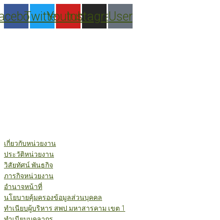
Skip
acebook
Twitter
Youtube
Instagram
User
to
content
เกี่ยวกับหน่วยงาน
ประวัติหน่วยงาน
วิสัยทัศน์ พันธกิจ
ภารกิจหน่วยงาน
อำนาจหน้าที่
นโยบายคุ้มครองข้อมูลส่วนบุคคล
ทำเนียบผู้บริหาร สพป.มหาสารคาม เขต 1
ทำเนียบบุคลากร