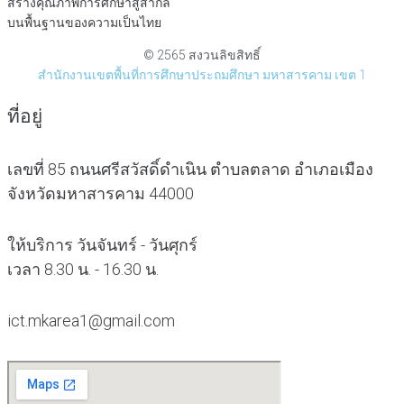
สร้างคุณภาพการศึกษาสู่สากล
บนพื้นฐานของความเป็นไทย
© 2565 สงวนลิขสิทธิ์
สำนักงานเขตพื้นที่การศึกษาประถมศึกษา มหาสารคาม เขต 1
ที่อยู่
เลขที่ 85 ถนนศรีสวัสดิ์ดำเนิน ตำบลตลาด อำเภอเมือง
จังหวัดมหาสารคาม 44000
ให้บริการ วันจันทร์ - วันศุกร์
เวลา 8.30 น. - 16.30 น.
ict.mkarea1@gmail.com