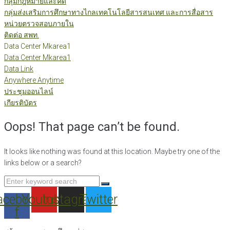
กลุ่มกฎหมายและคดี
กลุ่มส่งเสริมการศึกษาทางไกลเทคโนโลยีสารสนเทศ และการสื่อสาร
หน่วยตรวจสอบภายใน
ติดต่อ สพท.
Data Center Mkarea1
Data Center Mkarea1
Data Link
Anywhere Anytime
ประชุมออนไลน์
เกียรติบัตร
Oops! That page can’t be found.
It looks like nothing was found at this location. Maybe try one of the
links below or a search?
Search
for:
acebook-
Youtube
Instagram
Twitter
f