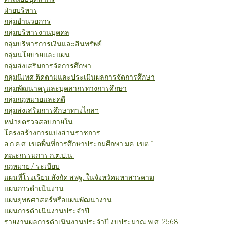
ฝ่ายบริหาร
กลุ่มอำนวยการ
กลุ่มบริหารงานบุคคล
กลุ่มบริหารการเงินและสินทรัพย์
กลุ่มนโยบายและแผน
กลุ่มส่งเสริมการจัดการศึกษา
กลุ่มนิเทศ ติดตามและประเมินผลการจัดการศึกษา
กลุ่มพัฒนาครูและบุคลากรทางการศึกษา
กลุ่มกฎหมายและคดี
กลุ่มส่งเสริมการศึกษาทางไกลฯ
หน่วยตรวจสอบภายใน
โครงสร้างการแบ่งส่วนราชการ
อ.ก.ค.ศ. เขตพื้นที่การศึกษาประถมศึกษา มค. เขต 1
คณะกรรมการ ก.ต.ป.น.
กฎหมาย / ระเบียบ
แผนที่โรงเรียน สังกัด สพฐ. ในจังหวัดมหาสารคาม
แผนการดำเนินงาน
แผนยุทธศาสตร์หรือแผนพัฒนางาน
แผนการดำเนินงานประจำปี
รายงานผลการดำเนินงานประจำปี งบประมาณ พ.ศ. 2568