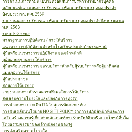
การดำเนินการตามนโยบายหรือแผนการบริหารทรัพยากรบุคคล
หลักเกณฑ์และแผนการบริหารและพัฒนาทรัพยากรบุคคล ประจำ
ปีงบประมาณ พ.ศ. 2569
รายงานผลการบริหารและพัฒนาทรัพยากรบุคคลประจำปีงบประมาณ
พ.ศ. 2568
ระบบ E-Service
มาตรฐานการปฏิบัติงาน / การให้บริการ
แนวทางการปฏิบัติงานสำหรับโรงเรียนประสบภัยธรรมชาติ
คู่มือหรือแนวทางการปฏิบัติงานของเจ้าหน้าที่
คู่มือมาตรฐานการให้บริการ
คู่มือหรือแนวทางการขอรับบริการสำหรับผู้รับบริการหรือผู้มาติดต่อ
แผนภูมิงานให้บริการ
คู่มือประชาชน
สถิติการให้บริการ
รายงานผลการสำรวจความพึงพอใจการให้บริการ
ส่งเสริมความโปร่งใสและป้องกันการทุจริต
การนำผลการประเมิน ITA ไปสู่การพัฒนาองค์กร
การขับเคลื่อนนโยบาย NO GIFT POLICY จากการปฏิบัติหน้าที่และการ
เสริมสร้างความรู้เกี่ยวกับหลักเกณฑ์การรับทรัพย์สินหรือประโยชน์อื่นใด
โดยธรรมจรรยาของเจ้าหนักงานของรัฐ
การส่งเสริมความโปร่งใส