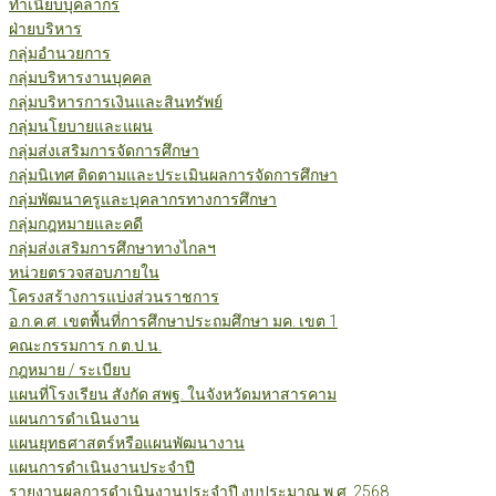
ทำเนียบบุคลากร
ฝ่ายบริหาร
กลุ่มอำนวยการ
กลุ่มบริหารงานบุคคล
กลุ่มบริหารการเงินและสินทรัพย์
กลุ่มนโยบายและแผน
กลุ่มส่งเสริมการจัดการศึกษา
กลุ่มนิเทศ ติดตามและประเมินผลการจัดการศึกษา
กลุ่มพัฒนาครูและบุคลากรทางการศึกษา
กลุ่มกฎหมายและคดี
กลุ่มส่งเสริมการศึกษาทางไกลฯ
หน่วยตรวจสอบภายใน
โครงสร้างการแบ่งส่วนราชการ
อ.ก.ค.ศ. เขตพื้นที่การศึกษาประถมศึกษา มค. เขต 1
คณะกรรมการ ก.ต.ป.น.
กฎหมาย / ระเบียบ
แผนที่โรงเรียน สังกัด สพฐ. ในจังหวัดมหาสารคาม
แผนการดำเนินงาน
แผนยุทธศาสตร์หรือแผนพัฒนางาน
แผนการดำเนินงานประจำปี
รายงานผลการดำเนินงานประจำปี งบประมาณ พ.ศ. 2568