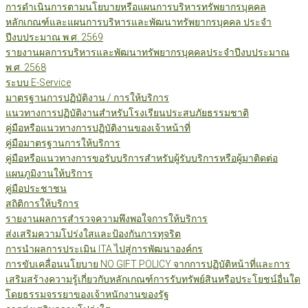
การดำเนินการตามนโยบายหรือแผนการบริหารทรัพยากรบุคคล
หลักเกณฑ์และแผนการบริหารและพัฒนาทรัพยากรบุคคล ประจำ
ปีงบประมาณ พ.ศ. 2569
รายงานผลการบริหารและพัฒนาทรัพยากรบุคคลประจำปีงบประมาณ
พ.ศ. 2568
ระบบ E-Service
มาตรฐานการปฏิบัติงาน / การให้บริการ
แนวทางการปฏิบัติงานสำหรับโรงเรียนประสบภัยธรรมชาติ
คู่มือหรือแนวทางการปฏิบัติงานของเจ้าหน้าที่
คู่มือมาตรฐานการให้บริการ
คู่มือหรือแนวทางการขอรับบริการสำหรับผู้รับบริการหรือผู้มาติดต่อ
แผนภูมิงานให้บริการ
คู่มือประชาชน
สถิติการให้บริการ
รายงานผลการสำรวจความพึงพอใจการให้บริการ
ส่งเสริมความโปร่งใสและป้องกันการทุจริต
การนำผลการประเมิน ITA ไปสู่การพัฒนาองค์กร
การขับเคลื่อนนโยบาย NO GIFT POLICY จากการปฏิบัติหน้าที่และการ
เสริมสร้างความรู้เกี่ยวกับหลักเกณฑ์การรับทรัพย์สินหรือประโยชน์อื่นใด
โดยธรรมจรรยาของเจ้าหนักงานของรัฐ