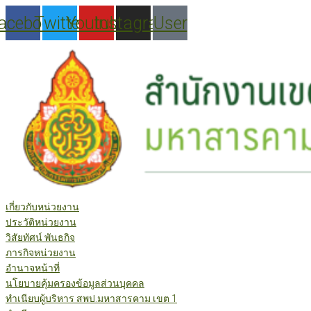
Skip
acebook
Twitter
Youtube
Instagram
User
to
content
เกี่ยวกับหน่วยงาน
ประวัติหน่วยงาน
วิสัยทัศน์ พันธกิจ
ภารกิจหน่วยงาน
อำนาจหน้าที่
นโยบายคุ้มครองข้อมูลส่วนบุคคล
ทำเนียบผู้บริหาร สพป.มหาสารคาม เขต 1