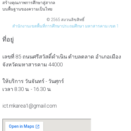
สร้างคุณภาพการศึกษาสู่สากล
บนพื้นฐานของความเป็นไทย
© 2565 สงวนลิขสิทธิ์
สำนักงานเขตพื้นที่การศึกษาประถมศึกษา มหาสารคาม เขต 1
ที่อยู่
เลขที่ 85 ถนนศรีสวัสดิ์ดำเนิน ตำบลตลาด อำเภอเมือง
จังหวัดมหาสารคาม 44000
ให้บริการ วันจันทร์ - วันศุกร์
เวลา 8.30 น. - 16.30 น.
ict.mkarea1@gmail.com