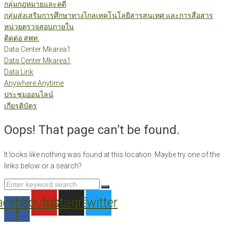
กลุ่มกฎหมายและคดี
กลุ่มส่งเสริมการศึกษาทางไกลเทคโนโลยีสารสนเทศ และการสื่อสาร
หน่วยตรวจสอบภายใน
ติดต่อ สพท.
Data Center Mkarea1
Data Center Mkarea1
Data Link
Anywhere Anytime
ประชุมออนไลน์
เกียรติบัตร
Oops! That page can’t be found.
It looks like nothing was found at this location. Maybe try one of the
links below or a search?
Search
for:
acebook-
Youtube
Instagram
Twitter
f