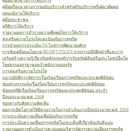
คู่มือมาตรฐานการให้บริการ
คู่มือหรือแนวทางการขอรับบริการสำหรับผู้รับบริการหรือผู้มาติดต่อ
แผนภูมิงานให้บริการ
คู่มือประชาชน
สถิติการให้บริการ
รายงานผลการสำรวจความพึงพอใจการให้บริการ
ส่งเสริมความโปร่งใสและป้องกันการทุจริต
การนำผลการประเมิน ITA ไปสู่การพัฒนาองค์กร
การขับเคลื่อนนโยบาย NO GIFT POLICY จากการปฏิบัติหน้าที่และการ
เสริมสร้างความรู้เกี่ยวกับหลักเกณฑ์การรับทรัพย์สินหรือประโยชน์อื่นใด
โดยธรรมจรรยาของเจ้าหนักงานของรัฐ
การส่งเสริมความโปร่งใส
แนวปฏิบัติการจัดการเรื่องร้องเรียนการทุจริตและประพฤติมิชอบ
ช่องทางการแจ้งเรื่องร้องเรียนการทุจริตและประพฤติมิชอบ
ข้อมูลสถิติเรื่องร้องเรียนการทุจริตและประพฤติมิชอบ ประจำ
ปีงบประมาณ พ.ศ. 2568
ช่องทางรับฟังความคิดเห็น
ผลการเปิดโอกาสให้มีส่วนร่วมในการดำเนินงานปีงบประมาณ พ.ศ. 2569
การประเมินความเสี่ยงเพื่อป้องกันการทุจริต
การประเมินความเสี่ยงการทุจริตในประเด็นที่เกี่ยวข้องกับสินบน
รายงานผลการดำเนินการตามแผนบริหารจัดการความเสี่ยงการทุจริต