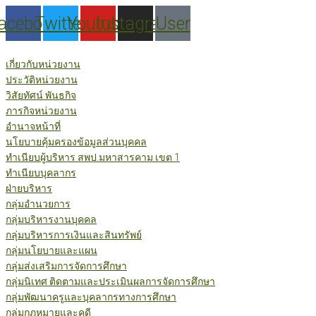
Skip
acebook
Twitter
Youtube
Instagram
User
to
content
เกี่ยวกับหน่วยงาน
ประวัติหน่วยงาน
วิสัยทัศน์ พันธกิจ
ภารกิจหน่วยงาน
อำนาจหน้าที่
นโยบายคุ้มครองข้อมูลส่วนบุคคล
ทำเนียบผู้บริหาร สพป.มหาสารคาม เขต 1
ทำเนียบบุคลากร
ฝ่ายบริหาร
กลุ่มอำนวยการ
กลุ่มบริหารงานบุคคล
กลุ่มบริหารการเงินและสินทรัพย์
กลุ่มนโยบายและแผน
กลุ่มส่งเสริมการจัดการศึกษา
กลุ่มนิเทศ ติดตามและประเมินผลการจัดการศึกษา
กลุ่มพัฒนาครูและบุคลากรทางการศึกษา
กลุ่มกฎหมายและคดี