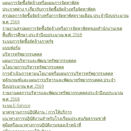
แผนการจัดซื้อจัดจ้างหรือแผนการจัดหาพัสดุ
ประกาศต่าง ๆ เกี่ยวกับการจัดซื้อจัดจ้างหรือจัดหาพัสดุ
สรุปผลการจัดซื้อจัดจ้างหรือการจัดหาพัสดุรายเดือน ประจำปีงบประมาณ
พ.ศ. 2569
รายงานสรุปผลการจัดซื้อจัดจ้างหรือการจัดหาพัสดุของสำนักงานเขต
พื้นที่การศึกษา ประจำปีงบประมาณ พ.ศ. 2568
ระบบการจัดซื้อจัดจ้างภาครัฐ
แบบฟอร์ม
บริหารทรัพยากรบุคคล
แผนการบริหารและพัฒนาทรัพยากรบุคคล
นโยบายการบริหารทรัพยากรบุคคล
การดำเนินการตามนโยบายหรือแผนการบริหารทรัพยากรบุคคล
หลักเกณฑ์และแผนการบริหารและพัฒนาทรัพยากรบุคคล ประจำ
ปีงบประมาณ พ.ศ. 2569
รายงานผลการบริหารและพัฒนาทรัพยากรบุคคลประจำปีงบประมาณ
พ.ศ. 2568
ระบบ E-Service
มาตรฐานการปฏิบัติงาน / การให้บริการ
แนวทางการปฏิบัติงานสำหรับโรงเรียนประสบภัยธรรมชาติ
คู่มือหรือแนวทางการปฏิบัติงานของเจ้าหน้าที่