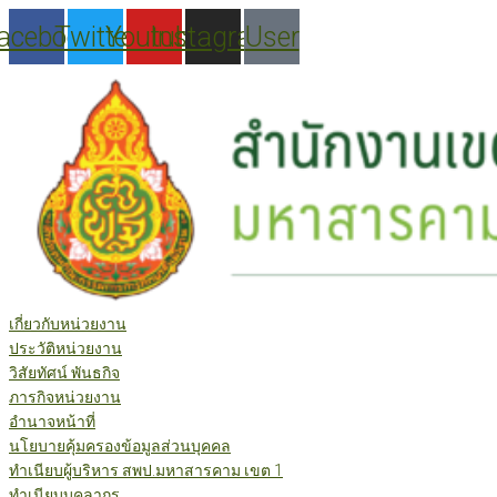
Skip
acebook
Twitter
Youtube
Instagram
User
to
content
เกี่ยวกับหน่วยงาน
ประวัติหน่วยงาน
วิสัยทัศน์ พันธกิจ
ภารกิจหน่วยงาน
อำนาจหน้าที่
นโยบายคุ้มครองข้อมูลส่วนบุคคล
ทำเนียบผู้บริหาร สพป.มหาสารคาม เขต 1
ทำเนียบบุคลากร