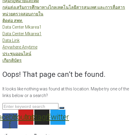
กลุ่มกฎหมายและคดี
กลุ่มส่งเสริมการศึกษาทางไกลเทคโนโลยีสารสนเทศ และการสื่อสาร
หน่วยตรวจสอบภายใน
ติดต่อ สพท.
Data Center Mkarea1
Data Center Mkarea1
Data Link
Anywhere Anytime
ประชุมออนไลน์
เกียรติบัตร
Oops! That page can’t be found.
It looks like nothing was found at this location. Maybe try one of the
links below or a search?
Search
for:
acebook-
Youtube
Instagram
Twitter
f