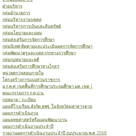
ฝ่ายบริหาร
กลุ่มอำนวยการ
กลุ่มบริหารงานบุคคล
กลุ่มบริหารการเงินและสินทรัพย์
กลุ่มนโยบายและแผน
กลุ่มส่งเสริมการจัดการศึกษา
กลุ่มนิเทศ ติดตามและประเมินผลการจัดการศึกษา
กลุ่มพัฒนาครูและบุคลากรทางการศึกษา
กลุ่มกฎหมายและคดี
กลุ่มส่งเสริมการศึกษาทางไกลฯ
หน่วยตรวจสอบภายใน
โครงสร้างการแบ่งส่วนราชการ
อ.ก.ค.ศ. เขตพื้นที่การศึกษาประถมศึกษา มค. เขต 1
คณะกรรมการ ก.ต.ป.น.
กฎหมาย / ระเบียบ
แผนที่โรงเรียน สังกัด สพฐ. ในจังหวัดมหาสารคาม
แผนการดำเนินงาน
แผนยุทธศาสตร์หรือแผนพัฒนางาน
แผนการดำเนินงานประจำปี
รายงานผลการดำเนินงานประจำปี งบประมาณ พ.ศ. 2568