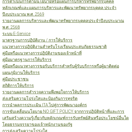
การดำเนินการตามนโยบายหรือแผนการบริหารทรัพยากรบุคคล
หลักเกณฑ์และแผนการบริหารและพัฒนาทรัพยากรบุคคล ประจำ
ปีงบประมาณ พ.ศ. 2569
รายงานผลการบริหารและพัฒนาทรัพยากรบุคคลประจำปีงบประมาณ
พ.ศ. 2568
ระบบ E-Service
มาตรฐานการปฏิบัติงาน / การให้บริการ
แนวทางการปฏิบัติงานสำหรับโรงเรียนประสบภัยธรรมชาติ
คู่มือหรือแนวทางการปฏิบัติงานของเจ้าหน้าที่
คู่มือมาตรฐานการให้บริการ
คู่มือหรือแนวทางการขอรับบริการสำหรับผู้รับบริการหรือผู้มาติดต่อ
แผนภูมิงานให้บริการ
คู่มือประชาชน
สถิติการให้บริการ
รายงานผลการสำรวจความพึงพอใจการให้บริการ
ส่งเสริมความโปร่งใสและป้องกันการทุจริต
การนำผลการประเมิน ITA ไปสู่การพัฒนาองค์กร
การขับเคลื่อนนโยบาย NO GIFT POLICY จากการปฏิบัติหน้าที่และการ
เสริมสร้างความรู้เกี่ยวกับหลักเกณฑ์การรับทรัพย์สินหรือประโยชน์อื่นใด
โดยธรรมจรรยาของเจ้าหนักงานของรัฐ
การส่งเสริมความโปร่งใส