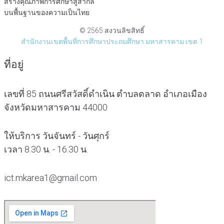
สร้างคุณภาพการศึกษาสู่สากล
บนพื้นฐานของความเป็นไทย
© 2565 สงวนลิขสิทธิ์
สำนักงานเขตพื้นที่การศึกษาประถมศึกษา มหาสารคาม เขต 1
ที่อยู่
เลขที่ 85 ถนนศรีสวัสดิ์ดำเนิน ตำบลตลาด อำเภอเมือง
จังหวัดมหาสารคาม 44000
ให้บริการ วันจันทร์ - วันศุกร์
เวลา 8.30 น. - 16.30 น.
ict.mkarea1@gmail.com