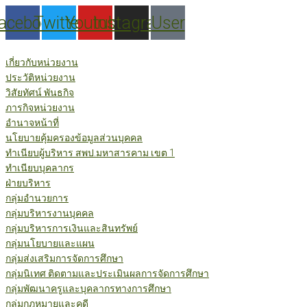
Skip
acebook
Twitter
Youtube
Instagram
User
to
content
เกี่ยวกับหน่วยงาน
ประวัติหน่วยงาน
วิสัยทัศน์ พันธกิจ
ภารกิจหน่วยงาน
อำนาจหน้าที่
นโยบายคุ้มครองข้อมูลส่วนบุคคล
ทำเนียบผู้บริหาร สพป.มหาสารคาม เขต 1
ทำเนียบบุคลากร
ฝ่ายบริหาร
กลุ่มอำนวยการ
กลุ่มบริหารงานบุคคล
กลุ่มบริหารการเงินและสินทรัพย์
กลุ่มนโยบายและแผน
กลุ่มส่งเสริมการจัดการศึกษา
กลุ่มนิเทศ ติดตามและประเมินผลการจัดการศึกษา
กลุ่มพัฒนาครูและบุคลากรทางการศึกษา
กลุ่มกฎหมายและคดี