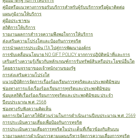
คู่มือมาตรฐานการให้บริการ
คู่มือหรือแนวทางการขอรับบริการสำหรับผู้รับบริการหรือผู้มาติดต่อ
แผนภูมิงานให้บริการ
คู่มือประชาชน
สถิติการให้บริการ
รายงานผลการสำรวจความพึงพอใจการให้บริการ
ส่งเสริมความโปร่งใสและป้องกันการทุจริต
การนำผลการประเมิน ITA ไปสู่การพัฒนาองค์กร
การขับเคลื่อนนโยบาย NO GIFT POLICY จากการปฏิบัติหน้าที่และการ
เสริมสร้างความรู้เกี่ยวกับหลักเกณฑ์การรับทรัพย์สินหรือประโยชน์อื่นใด
โดยธรรมจรรยาของเจ้าหนักงานของรัฐ
การส่งเสริมความโปร่งใส
แนวปฏิบัติการจัดการเรื่องร้องเรียนการทุจริตและประพฤติมิชอบ
ช่องทางการแจ้งเรื่องร้องเรียนการทุจริตและประพฤติมิชอบ
ข้อมูลสถิติเรื่องร้องเรียนการทุจริตและประพฤติมิชอบ ประจำ
ปีงบประมาณ พ.ศ. 2568
ช่องทางรับฟังความคิดเห็น
ผลการเปิดโอกาสให้มีส่วนร่วมในการดำเนินงานปีงบประมาณ พ.ศ. 2569
การประเมินความเสี่ยงเพื่อป้องกันการทุจริต
การประเมินความเสี่ยงการทุจริตในประเด็นที่เกี่ยวข้องกับสินบน
รายงานผลการดำเนินการตามแผนบริหารจัดการความเสี่ยงการทุจริต