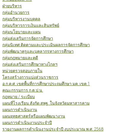
ฝ่ายบริหาร
กลุ่มอำนวยการ
กลุ่มบริหารงานบุคคล
กลุ่มบริหารการเงินและสินทรัพย์
กลุ่มนโยบายและแผน
กลุ่มส่งเสริมการจัดการศึกษา
กลุ่มนิเทศ ติดตามและประเมินผลการจัดการศึกษา
กลุ่มพัฒนาครูและบุคลากรทางการศึกษา
กลุ่มกฎหมายและคดี
กลุ่มส่งเสริมการศึกษาทางไกลฯ
หน่วยตรวจสอบภายใน
โครงสร้างการแบ่งส่วนราชการ
อ.ก.ค.ศ. เขตพื้นที่การศึกษาประถมศึกษา มค. เขต 1
คณะกรรมการ ก.ต.ป.น.
กฎหมาย / ระเบียบ
แผนที่โรงเรียน สังกัด สพฐ. ในจังหวัดมหาสารคาม
แผนการดำเนินงาน
แผนยุทธศาสตร์หรือแผนพัฒนางาน
แผนการดำเนินงานประจำปี
รายงานผลการดำเนินงานประจำปี งบประมาณ พ.ศ. 2568