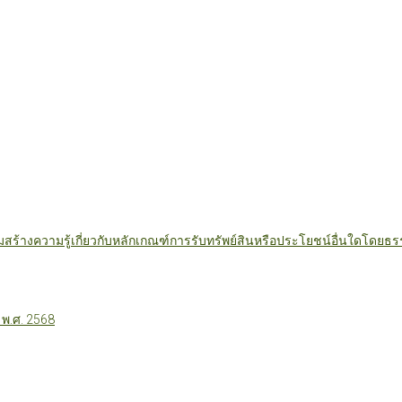
มสร้างความรู้เกี่ยวกับหลักเกณฑ์การรับทรัพย์สินหรือประโยชน์อื่นใดโดย
 พ.ศ. 2568