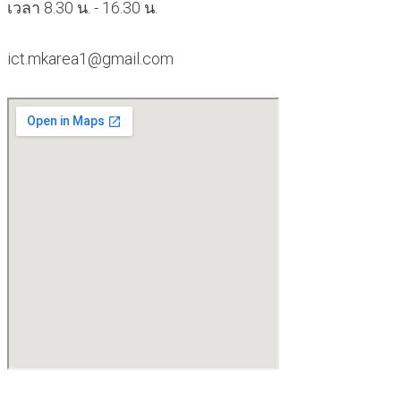
เวลา 8.30 น. - 16.30 น.
ict.mkarea1@gmail.com