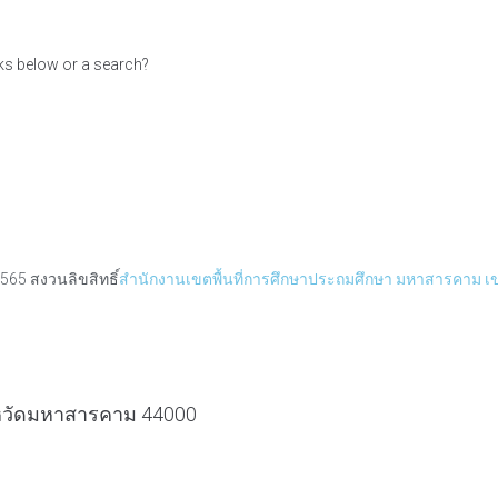
inks below or a search?
565 สงวนลิขสิทธิ์
สำนักงานเขตพื้นที่การศึกษาประถมศึกษา มหาสารคาม เ
ังหวัดมหาสารคาม 44000