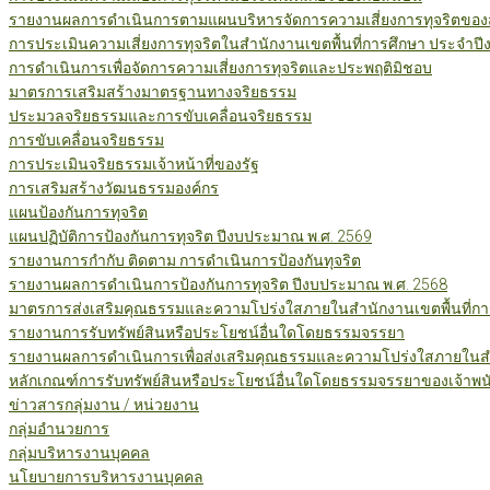
รายงานผลการดำเนินการตามแผนบริหารจัดการความเสี่ยงการทุจริตของสำ
การประเมินความเสี่ยงการทุจริตในสำนักงานเขตพื้นที่การศึกษา ประจำป
การดำเนินการเพื่อจัดการความเสี่ยงการทุจริตและประพฤติมิชอบ
มาตรการเสริมสร้างมาตรฐานทางจริยธรรม
ประมวลจริยธรรมและการขับเคลื่อนจริยธรรม
การขับเคลื่อนจริยธรรม
การประเมินจริยธรรมเจ้าหน้าที่ของรัฐ
การเสริมสร้างวัฒนธรรมองค์กร
แผนป้องกันการทุจริต
แผนปฏิบัติการป้องกันการทุจริต ปีงบประมาณ พ.ศ. 2569
รายงานการกำกับ ติดตาม การดำเนินการป้องกันทุจริต
รายงานผลการดำเนินการป้องกันการทุจริต ปีงบประมาณ พ.ศ. 2568
มาตรการส่งเสริมคุณธรรมและความโปร่งใสภายในสำนักงานเขตพื้นที่กา
รายงานการรับทรัพย์สินหรือประโยชน์อื่นใดโดยธรรมจรรยา
รายงานผลการดำเนินการเพื่อส่งเสริมคุณธรรมและความโปร่งใสภายในสำน
หลักเกณฑ์การรับทรัพย์สินหรือประโยชน์อื่นใดโดยธรรมจรรยาของเจ้าพน
ข่าวสารกลุ่มงาน / หน่วยงาน
กลุ่มอำนวยการ
กลุ่มบริหารงานบุคคล
นโยบายการบริหารงานบุคคล