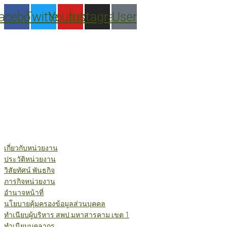
Skip
acebook
Twitter
Youtube
Instagram
User
to
content
เกี่ยวกับหน่วยงาน
ประวัติหน่วยงาน
วิสัยทัศน์ พันธกิจ
ภารกิจหน่วยงาน
อำนาจหน้าที่
นโยบายคุ้มครองข้อมูลส่วนบุคคล
ทำเนียบผู้บริหาร สพป.มหาสารคาม เขต 1
ทำเนียบบุคลากร