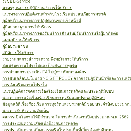
ระบบ E-Service
มาตรฐานการปฏิบัติงาน / การให้บริการ
แนวทางการปฏิบัติงานสำหรับโรงเรียนประสบภัยธรรมชาติ
คู่มือหรือแนวทางการปฏิบัติงานของเจ้าหน้าที่
คู่มือมาตรฐานการให้บริการ
คู่มือหรือแนวทางการขอรับบริการสำหรับผู้รับบริการหรือผู้มาติดต่อ
แผนภูมิงานให้บริการ
คู่มือประชาชน
สถิติการให้บริการ
รายงานผลการสำรวจความพึงพอใจการให้บริการ
ส่งเสริมความโปร่งใสและป้องกันการทุจริต
การนำผลการประเมิน ITA ไปสู่การพัฒนาองค์กร
การขับเคลื่อนนโยบาย NO GIFT POLICY จากการปฏิบัติหน้าที่และการเสริ
การส่งเสริมความโปร่งใส
แนวปฏิบัติการจัดการเรื่องร้องเรียนการทุจริตและประพฤติมิชอบ
ช่องทางการแจ้งเรื่องร้องเรียนการทุจริตและประพฤติมิชอบ
ข้อมูลสถิติเรื่องร้องเรียนการทุจริตและประพฤติมิชอบ ประจำปีงบประมาณ
ช่องทางรับฟังความคิดเห็น
ผลการเปิดโอกาสให้มีส่วนร่วมในการดำเนินงานปีงบประมาณ พ.ศ. 2569
การประเมินความเสี่ยงเพื่อป้องกันการทุจริต
การประเมินความเสี่ยงการทุจริตในประเด็นที่เกี่ยวข้องกับสินบน