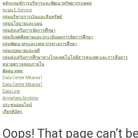
หลักเกณฑ์การบริหารและพัฒนาทรัพยากรบุคคล
ระบบ E-Service
กลุ่มบริหารการเงินและสินทรัพย์
กลุ่มนโยบายและแผน
กลุ่มส่งเสริมการจัดการศึกษา
กลุ่มนิเทศติดตามและประเมินผลการจัดการศึกษา
กลุ่มพัฒนาครูและบุคลากรทางการศึกษา
กลุ่มกฎหมายและคดี
กลุ่มส่งเสริมการศึกษาทางไกลเทคโนโลยีสารสนเทศ และการสื่อสาร
หน่วยตรวจสอบภายใน
ติดต่อ สพท.
Data Center Mkarea1
Data Center Mkarea1
Data Link
Anywhere Anytime
ประชุมออนไลน์
เกียรติบัตร
Oops! That page can’t b