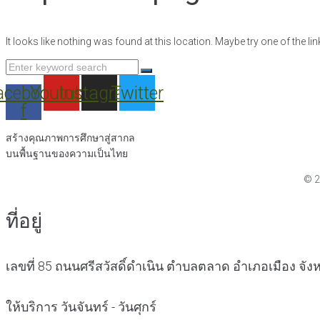
It looks like nothing was found at this location. Maybe try one of the l
Search
for:
acebook-
Youtube
Instagram
Twitter
f
สร้างคุณภาพการศึกษาสู่สากล
บนพื้นฐานของความเป็นไทย
© 2
ที่อยู่
เลขที่ 85 ถนนศรีสวัสดิ์ดำเนิน ตำบลตลาด อำเภอเมือง จ
ให้บริการ วันจันทร์ - วันศุกร์