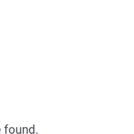
e found.